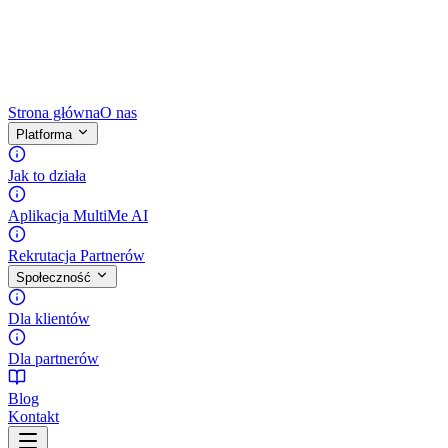
Strona główna
O nas
Platforma
Jak to działa
Aplikacja MultiMe AI
Rekrutacja Partnerów
Społeczność
Dla klientów
Dla partnerów
Blog
Kontakt