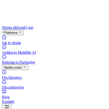
Strona główna
O nas
Platforma
Jak to działa
Aplikacja MultiMe AI
Rekrutacja Partnerów
Społeczność
Dla klientów
Dla partnerów
Blog
Kontakt