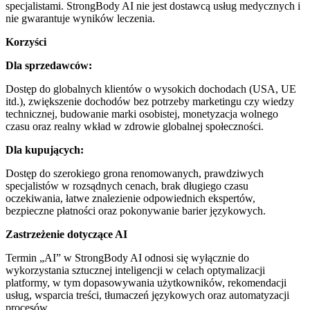
specjalistami. StrongBody AI nie jest dostawcą usług medycznych i
nie gwarantuje wyników leczenia.
Korzyści
Dla sprzedawców:
Dostęp do globalnych klientów o wysokich dochodach (USA, UE
itd.), zwiększenie dochodów bez potrzeby marketingu czy wiedzy
technicznej, budowanie marki osobistej, monetyzacja wolnego
czasu oraz realny wkład w zdrowie globalnej społeczności.
Dla kupujących:
Dostęp do szerokiego grona renomowanych, prawdziwych
specjalistów w rozsądnych cenach, brak długiego czasu
oczekiwania, łatwe znalezienie odpowiednich ekspertów,
bezpieczne płatności oraz pokonywanie barier językowych.
Zastrzeżenie dotyczące AI
Termin „AI” w StrongBody AI odnosi się wyłącznie do
wykorzystania sztucznej inteligencji w celach optymalizacji
platformy, w tym dopasowywania użytkowników, rekomendacji
usług, wsparcia treści, tłumaczeń językowych oraz automatyzacji
procesów.