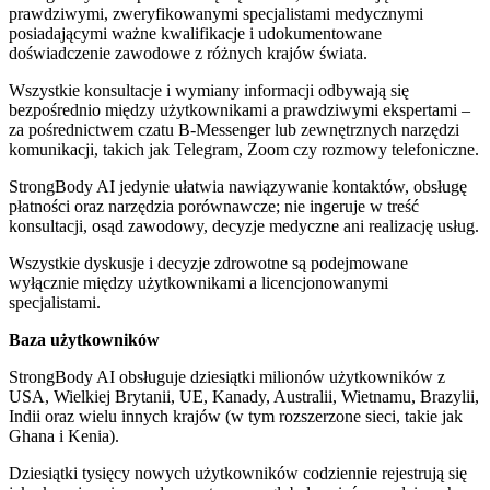
prawdziwymi, zweryfikowanymi specjalistami medycznymi
posiadającymi ważne kwalifikacje i udokumentowane
doświadczenie zawodowe z różnych krajów świata.
Wszystkie konsultacje i wymiany informacji odbywają się
bezpośrednio między użytkownikami a prawdziwymi ekspertami –
za pośrednictwem czatu B-Messenger lub zewnętrznych narzędzi
komunikacji, takich jak Telegram, Zoom czy rozmowy telefoniczne.
StrongBody AI jedynie ułatwia nawiązywanie kontaktów, obsługę
płatności oraz narzędzia porównawcze; nie ingeruje w treść
konsultacji, osąd zawodowy, decyzje medyczne ani realizację usług.
Wszystkie dyskusje i decyzje zdrowotne są podejmowane
wyłącznie między użytkownikami a licencjonowanymi
specjalistami.
Baza użytkowników
StrongBody AI obsługuje dziesiątki milionów użytkowników z
USA, Wielkiej Brytanii, UE, Kanady, Australii, Wietnamu, Brazylii,
Indii oraz wielu innych krajów (w tym rozszerzone sieci, takie jak
Ghana i Kenia).
Dziesiątki tysięcy nowych użytkowników codziennie rejestrują się