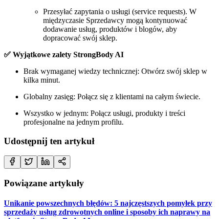
Przesyłać zapytania o usługi (service requests). W
międzyczasie Sprzedawcy mogą kontynuować
dodawanie usług, produktów i blogów, aby
dopracować swój sklep.
✅ Wyjątkowe zalety StrongBody AI
Brak wymaganej wiedzy technicznej: Otwórz swój sklep w
kilka minut.
Globalny zasięg: Połącz się z klientami na całym świecie.
Wszystko w jednym: Połącz usługi, produkty i treści
profesjonalne na jednym profilu.
Udostępnij ten artykuł
Powiązane artykuły
Unikanie powszechnych błędów: 5 najczęstszych pomyłek przy
sprzedaży usług zdrowotnych online i sposoby ich naprawy na