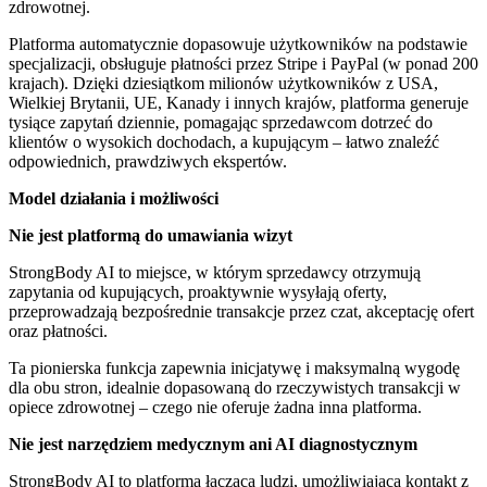
zdrowotnej.
Platforma automatycznie dopasowuje użytkowników na podstawie
specjalizacji, obsługuje płatności przez Stripe i PayPal (w ponad 200
krajach). Dzięki dziesiątkom milionów użytkowników z USA,
Wielkiej Brytanii, UE, Kanady i innych krajów, platforma generuje
tysiące zapytań dziennie, pomagając sprzedawcom dotrzeć do
klientów o wysokich dochodach, a kupującym – łatwo znaleźć
odpowiednich, prawdziwych ekspertów.
Model działania i możliwości
Nie jest platformą do umawiania wizyt
StrongBody AI to miejsce, w którym sprzedawcy otrzymują
zapytania od kupujących, proaktywnie wysyłają oferty,
przeprowadzają bezpośrednie transakcje przez czat, akceptację ofert
oraz płatności.
Ta pionierska funkcja zapewnia inicjatywę i maksymalną wygodę
dla obu stron, idealnie dopasowaną do rzeczywistych transakcji w
opiece zdrowotnej – czego nie oferuje żadna inna platforma.
Nie jest narzędziem medycznym ani AI diagnostycznym
StrongBody AI to platforma łącząca ludzi, umożliwiająca kontakt z