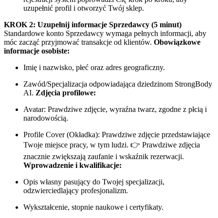
uzupełnić profil i otworzyć Twój sklep.
KROK 2: Uzupełnij informacje Sprzedawcy (5 minut)
Standardowe konto Sprzedawcy wymaga pełnych informacji, aby
móc zacząć przyjmować transakcje od klientów.
Obowiązkowe
informacje osobiste:
Imię i nazwisko, płeć oraz adres geograficzny.
Zawód/Specjalizacja odpowiadająca dziedzinom StrongBody
AI.
Zdjęcia profilowe:
Avatar: Prawdziwe zdjęcie, wyraźna twarz, zgodne z płcią i
narodowością.
Profile Cover (Okładka): Prawdziwe zdjęcie przedstawiające
Twoje miejsce pracy, w tym ludzi. 👉 Prawdziwe zdjęcia
znacznie zwiększają zaufanie i wskaźnik rezerwacji.
Wprowadzenie i kwalifikacje:
Opis własny pasujący do Twojej specjalizacji,
odzwierciedlający profesjonalizm.
Wykształcenie, stopnie naukowe i certyfikaty.