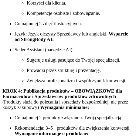
Korzyści dla klienta.
Kompetencje osobiste i zobowiązanie.
Co najmniej 5 zdjęć ilustracyjnych.
Język: Język ojczysty Sprzedawcy lub angielski.
Wsparcie
od StrongBody AI:
Seller Assistant (narzędzie AI):
Sugeruje usługi pasujące do Twojej specjalizacji.
Prowadzi przez strukturę i prezentację.
Zwiększa profesjonalizm i współczynnik konwersji.
KROK 4: Publikacja produktów – OBOWIĄZKOWE dla
Farmaceutów i Sprzedawców produktów zdrowotnych
(Produkty służą do polecania i sprzedaży bezpośredniej, nie przez
koszyk zakupowy)
Wymagania minimalne:
Co najmniej 2 produkty związane z Twoją specjalizacją.
Rekomendacja: 3–5+ produktów dla zwiększenia konwersji.
Wymagane informacje o produkcie: