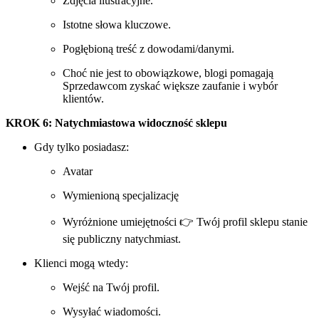
Zdjęcia ilustracyjne.
Istotne słowa kluczowe.
Pogłębioną treść z dowodami/danymi.
Choć nie jest to obowiązkowe, blogi pomagają
Sprzedawcom zyskać większe zaufanie i wybór
klientów.
KROK 6: Natychmiastowa widoczność sklepu
Gdy tylko posiadasz:
Avatar
Wymienioną specjalizację
Wyróżnione umiejętności 👉 Twój profil sklepu stanie
się publiczny natychmiast.
Klienci mogą wtedy:
Wejść na Twój profil.
Wysyłać wiadomości.