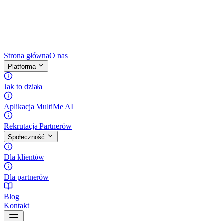
Strona główna
O nas
Platforma
Jak to działa
Aplikacja MultiMe AI
Rekrutacja Partnerów
Społeczność
Dla klientów
Dla partnerów
Blog
Kontakt