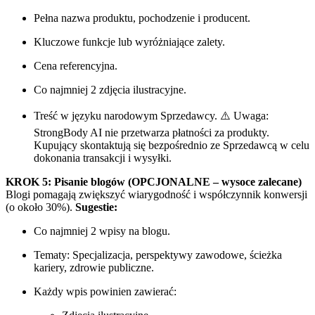
Pełna nazwa produktu, pochodzenie i producent.
Kluczowe funkcje lub wyróżniające zalety.
Cena referencyjna.
Co najmniej 2 zdjęcia ilustracyjne.
Treść w języku narodowym Sprzedawcy. ⚠️ Uwaga:
StrongBody AI nie przetwarza płatności za produkty.
Kupujący skontaktują się bezpośrednio ze Sprzedawcą w celu
dokonania transakcji i wysyłki.
KROK 5: Pisanie blogów (OPCJONALNE – wysoce zalecane)
Blogi pomagają zwiększyć wiarygodność i współczynnik konwersji
(o około 30%).
Sugestie:
Co najmniej 2 wpisy na blogu.
Tematy: Specjalizacja, perspektywy zawodowe, ścieżka
kariery, zdrowie publiczne.
Każdy wpis powinien zawierać: