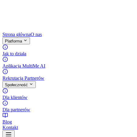
Strona główna
O nas
Platforma
Jak to działa
Aplikacja MultiMe AI
Rekrutacja Partnerów
Społeczność
Dla klientów
Dla partnerów
Blog
Kontakt