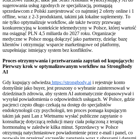
sugerowania usług zgodnych ze specjalizacją, pomagają
sprzedawcom z Polski zarejestrować co najmniej 2 oferty online i 1
offline, wraz z 2-3 produktami, takimi jak lokalne suplementy. To
nie tylko optymalizuje workflow, ale także tworzy przewagę
konkurencyjną w kontekście telemedycyny w Polsce, której wartość
ma osiągnąć PLN 4,5 miliarda do 2027 roku. Organizacje
medyczne w Polsce mogą dołączyć jako partnerzy, dzieląc bazę
klientów i otrzymując wsparcie marketingowe od platformy,
uzupełniając istniejący system bez konfliktów.
Proces otrzymywania i przetwarzania zapytań od kupujących:
Pierwszy krok w optymalizowanym workflow na StrongBody
AI
Gdy kupujący odwiedza
https://strongbody.ai
i rejestruje konto
domyślnie jako buyer, jest proszony o wybranie zainteresowań w
dziedzinach zdrowia, aby system AI automatycznie dopasowywał i
wysyłał powiadomienia o odpowiednich usługach. W Polsce, gdzie
pacjenci często długo czekają na dostęp do specjalistów
endokrynologii czy psychologii, ten proces pomaga kupującym
takim jak pani Lan z Wietnamu wysłać publiczne zapytanie o
konsultację dotyczącą redukcji masy ciała połączoną z terapią
hormonalną w zaledwie kilka minut. Sprzedawcy w Polsce
otrzymują natychmiastowe powiadomienie przez e-mail i panel, co
pozwala im przejrzeć szczegóły zapytania wraz z obrazami i danymi