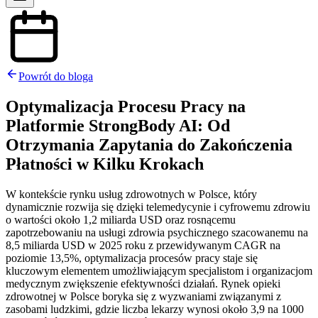
Powrót do bloga
Optymalizacja Procesu Pracy na
Platformie StrongBody AI: Od
Otrzymania Zapytania do Zakończenia
Płatności w Kilku Krokach
W kontekście rynku usług zdrowotnych w Polsce, który
dynamicznie rozwija się dzięki telemedycynie i cyfrowemu zdrowiu
o wartości około 1,2 miliarda USD oraz rosnącemu
zapotrzebowaniu na usługi zdrowia psychicznego szacowanemu na
8,5 miliarda USD w 2025 roku z przewidywanym CAGR na
poziomie 13,5%, optymalizacja procesów pracy staje się
kluczowym elementem umożliwiającym specjalistom i organizacjom
medycznym zwiększenie efektywności działań. Rynek opieki
zdrowotnej w Polsce boryka się z wyzwaniami związanymi z
zasobami ludzkimi, gdzie liczba lekarzy wynosi około 3,9 na 1000