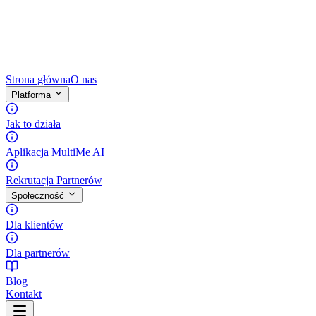
Strona główna
O nas
Platforma
Jak to działa
Aplikacja MultiMe AI
Rekrutacja Partnerów
Społeczność
Dla klientów
Dla partnerów
Blog
Kontakt