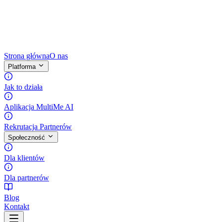
Strona główna
O nas
Platforma
Jak to działa
Aplikacja MultiMe AI
Rekrutacja Partnerów
Społeczność
Dla klientów
Dla partnerów
Blog
Kontakt