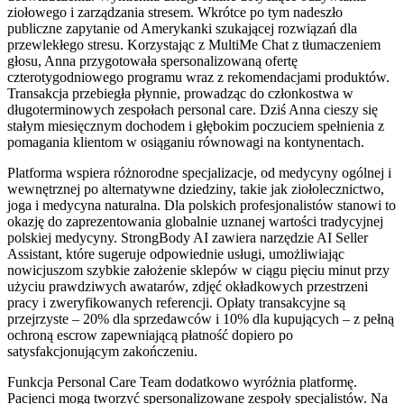
ziołowego i zarządzania stresem. Wkrótce po tym nadeszło
publiczne zapytanie od Amerykanki szukającej rozwiązań dla
przewlekłego stresu. Korzystając z MultiMe Chat z tłumaczeniem
głosu, Anna przygotowała spersonalizowaną ofertę
czterotygodniowego programu wraz z rekomendacjami produktów.
Transakcja przebiegła płynnie, prowadząc do członkostwa w
długoterminowych zespołach personal care. Dziś Anna cieszy się
stałym miesięcznym dochodem i głębokim poczuciem spełnienia z
pomagania klientom w osiąganiu równowagi na kontynentach.
Platforma wspiera różnorodne specjalizacje, od medycyny ogólnej i
wewnętrznej po alternatywne dziedziny, takie jak ziołolecznictwo,
joga i medycyna naturalna. Dla polskich profesjonalistów stanowi to
okazję do zaprezentowania globalnie uznanej wartości tradycyjnej
polskiej medycyny. StrongBody AI zawiera narzędzie AI Seller
Assistant, które sugeruje odpowiednie usługi, umożliwiając
nowicjuszom szybkie założenie sklepów w ciągu pięciu minut przy
użyciu prawdziwych awatarów, zdjęć okładkowych przestrzeni
pracy i zweryfikowanych referencji. Opłaty transakcyjne są
przejrzyste – 20% dla sprzedawców i 10% dla kupujących – z pełną
ochroną escrow zapewniającą płatność dopiero po
satysfakcjonującym zakończeniu.
Funkcja Personal Care Team dodatkowo wyróżnia platformę.
Pacjenci mogą tworzyć spersonalizowane zespoły specjalistów. Na