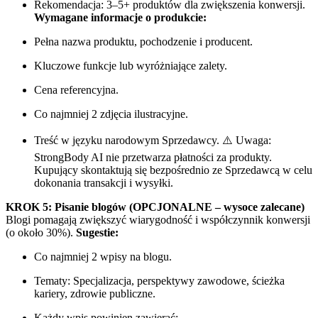
Rekomendacja: 3–5+ produktów dla zwiększenia konwersji.
Wymagane informacje o produkcie:
Pełna nazwa produktu, pochodzenie i producent.
Kluczowe funkcje lub wyróżniające zalety.
Cena referencyjna.
Co najmniej 2 zdjęcia ilustracyjne.
Treść w języku narodowym Sprzedawcy. ⚠️ Uwaga:
StrongBody AI nie przetwarza płatności za produkty.
Kupujący skontaktują się bezpośrednio ze Sprzedawcą w celu
dokonania transakcji i wysyłki.
KROK 5: Pisanie blogów (OPCJONALNE – wysoce zalecane)
Blogi pomagają zwiększyć wiarygodność i współczynnik konwersji
(o około 30%).
Sugestie:
Co najmniej 2 wpisy na blogu.
Tematy: Specjalizacja, perspektywy zawodowe, ścieżka
kariery, zdrowie publiczne.
Każdy wpis powinien zawierać: