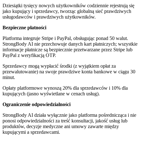
Dziesiątki tysięcy nowych użytkowników codziennie rejestrują się
jako kupujący i sprzedawcy, tworząc globalną sieć prawdziwych
usługodawców i prawdziwych użytkowników.
Bezpieczne płatności
Platforma integruje Stripe i PayPal, obsługując ponad 50 walut.
StrongBody AI nie przechowuje danych kart płatniczych; wszystkie
informacje płatnicze są bezpiecznie przetwarzane przez Stripe lub
PayPal z weryfikacją OTP.
Sprzedawcy mogą wypłacić środki (z wyjątkiem opłat za
przewalutowanie) na swoje prawdziwe konta bankowe w ciągu 30
minut.
Opłaty platformowe wynoszą 20% dla sprzedawców i 10% dla
kupujących (jasno wyświetlane w cenach usług).
Ograniczenie odpowiedzialności
StrongBody AI działa wyłącznie jako platforma pośrednicząca i nie
ponosi odpowiedzialności za treść konsultacji, jakość usług lub
produktów, decyzje medyczne ani umowy zawarte między
kupującymi a sprzedawcami.