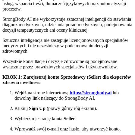
usług, wsparcia treści, tłumaczeń językowych oraz automatyzacji
procesów.
StrongBody AI nie wykorzystuje sztucznej inteligencji do stawiania
diagnoz medycznych, udzielania porad medycznych, podejmowania
decyzji terapeutycznych ani oceny klinicznej.
Sztuczna inteligencja nie zastępuje licencjonowanych specjalistów
medycznych i nie uczestniczy w podejmowaniu decyzji
zdrowotnych.
Wszystkie konsultacje i decyzje zdrowotne są podejmowane
wyłącznie przez prawdziwych specjalistów i użytkowników.
KROK 1: Zarejestruj konto Sprzedawcy (Seller) dla ekspertów
zdrowia i wellness:
Wejdź na stronę internetową
https://strongbody.ai
lub
dowolny link należący do StrongBody AI.
Kliknij
Sign Up
(prawy górny róg ekranu).
Wybierz rejestrację konta
Seller
.
Wprowadź swój e-mail oraz hasło, aby utworzyć konto.