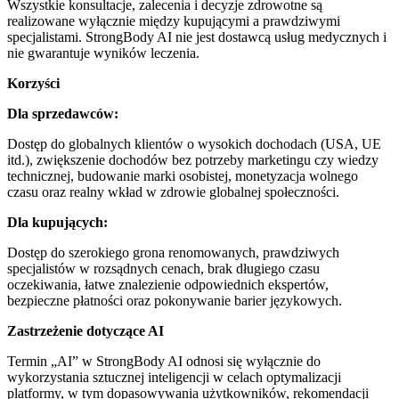
Wszystkie konsultacje, zalecenia i decyzje zdrowotne są
realizowane wyłącznie między kupującymi a prawdziwymi
specjalistami. StrongBody AI nie jest dostawcą usług medycznych i
nie gwarantuje wyników leczenia.
Korzyści
Dla sprzedawców:
Dostęp do globalnych klientów o wysokich dochodach (USA, UE
itd.), zwiększenie dochodów bez potrzeby marketingu czy wiedzy
technicznej, budowanie marki osobistej, monetyzacja wolnego
czasu oraz realny wkład w zdrowie globalnej społeczności.
Dla kupujących:
Dostęp do szerokiego grona renomowanych, prawdziwych
specjalistów w rozsądnych cenach, brak długiego czasu
oczekiwania, łatwe znalezienie odpowiednich ekspertów,
bezpieczne płatności oraz pokonywanie barier językowych.
Zastrzeżenie dotyczące AI
Termin „AI” w StrongBody AI odnosi się wyłącznie do
wykorzystania sztucznej inteligencji w celach optymalizacji
platformy, w tym dopasowywania użytkowników, rekomendacji