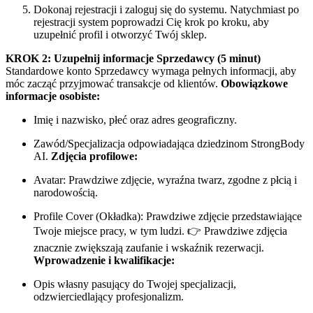
Dokonaj rejestracji i zaloguj się do systemu. Natychmiast po
rejestracji system poprowadzi Cię krok po kroku, aby
uzupełnić profil i otworzyć Twój sklep.
KROK 2: Uzupełnij informacje Sprzedawcy (5 minut)
Standardowe konto Sprzedawcy wymaga pełnych informacji, aby
móc zacząć przyjmować transakcje od klientów.
Obowiązkowe
informacje osobiste:
Imię i nazwisko, płeć oraz adres geograficzny.
Zawód/Specjalizacja odpowiadająca dziedzinom StrongBody
AI.
Zdjęcia profilowe:
Avatar: Prawdziwe zdjęcie, wyraźna twarz, zgodne z płcią i
narodowością.
Profile Cover (Okładka): Prawdziwe zdjęcie przedstawiające
Twoje miejsce pracy, w tym ludzi. 👉 Prawdziwe zdjęcia
znacznie zwiększają zaufanie i wskaźnik rezerwacji.
Wprowadzenie i kwalifikacje:
Opis własny pasujący do Twojej specjalizacji,
odzwierciedlający profesjonalizm.