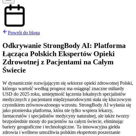
Powrót do bloga
Odkrywanie StrongBody AI: Platforma
Łącząca Polskich Ekspertów Opieki
Zdrowotnej z Pacjentami na Całym
Świecie
W dynamicznie rozwijającym się sektorze opieki zdrowotnej Polski,
którego wartość według prognoz ma osiągnąć znaczne miliardy
USD do 2025 roku, umiejętność łączenia lokalnych specjalistów
medycznych z pacjentami międzynarodowymi stała się kluczowym
czynnikiem zrównoważonego wzrostu. StrongBody AI wyłania się
jako pionierska platforma, która nie tylko wspiera lekarzy,
farmaceutów i specjalistów medycyny naturalnej, ale także tworzy
bezpośrednie mosty do pacjentów na całym świecie, eliminując
bariery geograficzne i technologiczne. Ta innowacyjna giełda
zdrowia i wellness umożliwia polskim ekspertom poszerzanie