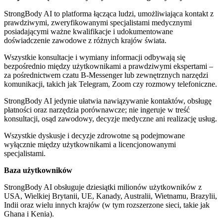
StrongBody AI to platforma łącząca ludzi, umożliwiająca kontakt z
prawdziwymi, zweryfikowanymi specjalistami medycznymi
posiadającymi ważne kwalifikacje i udokumentowane
doświadczenie zawodowe z różnych krajów świata.
Wszystkie konsultacje i wymiany informacji odbywają się
bezpośrednio między użytkownikami a prawdziwymi ekspertami –
za pośrednictwem czatu B-Messenger lub zewnętrznych narzędzi
komunikacji, takich jak Telegram, Zoom czy rozmowy telefoniczne.
StrongBody AI jedynie ułatwia nawiązywanie kontaktów, obsługę
płatności oraz narzędzia porównawcze; nie ingeruje w treść
konsultacji, osąd zawodowy, decyzje medyczne ani realizację usług.
Wszystkie dyskusje i decyzje zdrowotne są podejmowane
wyłącznie między użytkownikami a licencjonowanymi
specjalistami.
Baza użytkowników
StrongBody AI obsługuje dziesiątki milionów użytkowników z
USA, Wielkiej Brytanii, UE, Kanady, Australii, Wietnamu, Brazylii,
Indii oraz wielu innych krajów (w tym rozszerzone sieci, takie jak
Ghana i Kenia).