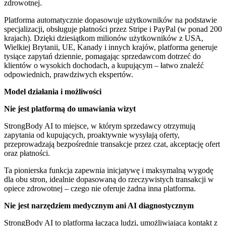
zdrowotnej.
Platforma automatycznie dopasowuje użytkowników na podstawie
specjalizacji, obsługuje płatności przez Stripe i PayPal (w ponad 200
krajach). Dzięki dziesiątkom milionów użytkowników z USA,
Wielkiej Brytanii, UE, Kanady i innych krajów, platforma generuje
tysiące zapytań dziennie, pomagając sprzedawcom dotrzeć do
klientów o wysokich dochodach, a kupującym – łatwo znaleźć
odpowiednich, prawdziwych ekspertów.
Model działania i możliwości
Nie jest platformą do umawiania wizyt
StrongBody AI to miejsce, w którym sprzedawcy otrzymują
zapytania od kupujących, proaktywnie wysyłają oferty,
przeprowadzają bezpośrednie transakcje przez czat, akceptację ofert
oraz płatności.
Ta pionierska funkcja zapewnia inicjatywę i maksymalną wygodę
dla obu stron, idealnie dopasowaną do rzeczywistych transakcji w
opiece zdrowotnej – czego nie oferuje żadna inna platforma.
Nie jest narzędziem medycznym ani AI diagnostycznym
StrongBody AI to platforma łącząca ludzi, umożliwiająca kontakt z