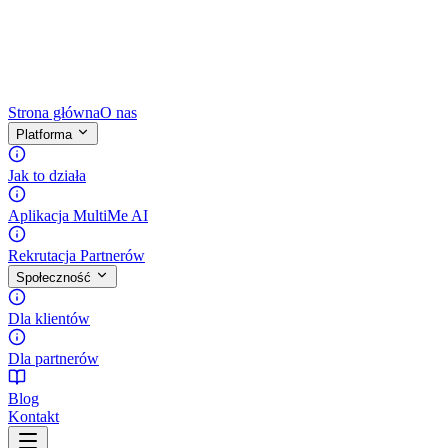
Strona główna
O nas
Platforma
Jak to działa
Aplikacja MultiMe AI
Rekrutacja Partnerów
Społeczność
Dla klientów
Dla partnerów
Blog
Kontakt