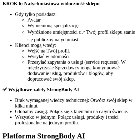
KROK 6: Natychmiastowa widoczność sklepu
Gdy tylko posiadasz:
Avatar
Wymienioną specjalizację
Wyróżnione umiejętności 👉 Twój profil sklepu stanie
się publiczny natychmiast.
Klienci mogą wtedy:
Wejść na Twój profil.
Wysyłać wiadomości.
Przesyłać zapytania o usługi (service requests). W
międzyczasie Sprzedawcy mogą kontynuować
dodawanie usług, produktów i blogów, aby
dopracować swój sklep.
✅ Wyjątkowe zalety StrongBody AI
Brak wymaganej wiedzy technicznej: Otwórz swój sklep w
kilka minut.
Globalny zasięg: Połącz się z klientami na całym świecie.
Wszystko w jednym: Połącz usługi, produkty i treści
profesjonalne na jednym profilu.
Platforma StrongBody AI