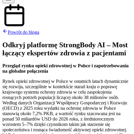
Powrót do bloga
Odkryj platformę StrongBody AI – Most
łączący ekspertów zdrowia z pacjentami
Przegląd rynku opieki zdrowotnej w Polsce i zapotrzebowania
na globalne połączenia
Rynek opieki zdrowotnej w Polsce w ostatnich latach dynamicznie
się rozwija, szczególnie w kontekście starań kraju o poprawę
krajowego systemu ochrony zdrowia w celu zaspokojenia
rosnących potrzeb populacji liczącej około 38 milionów osób.
Według danych Organizacji Współpracy Gospodarczej i Rozwoju
(OECD) z 2025 roku wydatki na ochronę zdrowia w Polsce
stanowią około 7,2% PKB, a wartość rynku szacowana jest na
ponad 50 miliardów USD do 2026 roku, z średniorocznym
wzrostem 5–7% dzięki czynnikom takim jak starzenie się
społeczeństwa i rosnąca świadomość aktywnej opieki zdrowotnej.