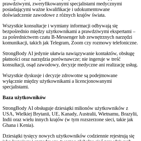
prawdziwymi, zweryfikowanymi specjalistami medycznymi
posiadającymi ważne kwalifikacje i udokumentowane
doświadczenie zawodowe z różnych krajów świata.
Wszystkie konsultacje i wymiany informacji odbywają się
bezpośrednio między użytkownikami a prawdziwymi ekspertami –
za pośrednictwem czatu B-Messenger lub zewnętrznych narzędzi
komunikacji, takich jak Telegram, Zoom czy rozmowy telefoniczne.
StrongBody AI jedynie ułatwia nawiązywanie kontaktów, obsługę
płatności oraz narzędzia porównawcze; nie ingeruje w treść
konsultacji, osąd zawodowy, decyzje medyczne ani realizację usług.
Wszystkie dyskusje i decyzje zdrowotne są podejmowane
wyłącznie między użytkownikami a licencjonowanymi
specjalistami.
Baza użytkowników
StrongBody AI obsługuje dziesiątki milionów użytkowników z
USA, Wielkiej Brytanii, UE, Kanady, Australii, Wietnamu, Brazylii,
Indii oraz wielu innych krajów (w tym rozszerzone sieci, takie jak
Ghana i Kenia).
Dziesiątki tysięcy nowych użytkowników codziennie rejestrują się