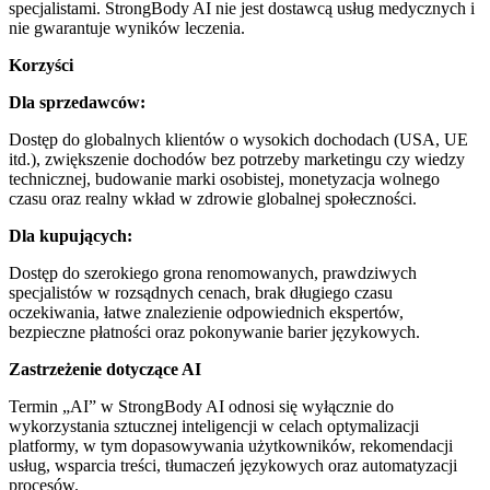
specjalistami. StrongBody AI nie jest dostawcą usług medycznych i
nie gwarantuje wyników leczenia.
Korzyści
Dla sprzedawców:
Dostęp do globalnych klientów o wysokich dochodach (USA, UE
itd.), zwiększenie dochodów bez potrzeby marketingu czy wiedzy
technicznej, budowanie marki osobistej, monetyzacja wolnego
czasu oraz realny wkład w zdrowie globalnej społeczności.
Dla kupujących:
Dostęp do szerokiego grona renomowanych, prawdziwych
specjalistów w rozsądnych cenach, brak długiego czasu
oczekiwania, łatwe znalezienie odpowiednich ekspertów,
bezpieczne płatności oraz pokonywanie barier językowych.
Zastrzeżenie dotyczące AI
Termin „AI” w StrongBody AI odnosi się wyłącznie do
wykorzystania sztucznej inteligencji w celach optymalizacji
platformy, w tym dopasowywania użytkowników, rekomendacji
usług, wsparcia treści, tłumaczeń językowych oraz automatyzacji
procesów.