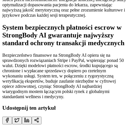
optymalizacji dopasowania pacjenta do lekarza, zapewniając
najwyższą jakość merytoryczną oraz pełne zrozumienie kulturowe i
językowe podczas każdej sesji terapeutycznej.
System bezpiecznych płatności escrow w
StrongBody AI gwarantuje najwyższy
standard ochrony transakcji medycznych
Bezpieczeństwo finansowe na StrongBody AI opiera się na
sprawdzonych rozwiązaniach Stripe i PayPal, wspierając ponad 50
walut. Dzięki modelowi płatności escrow, środki kupującego są
chronione i wypłacane sprzedawcy dopiero po rzetelnym
wykonaniu usługi. System ten, w połączeniu z rygorystyczną
weryfikacją ekspertów, buduje zaufanie niezbędne w cyfrowej
opiece zdrowotnej, czyniąc StrongBody AI najbardziej
wiarygodnym mostem łączącym polski rynek z globalnymi
standardami wellness i medycyny.
Udostępnij ten artykuł