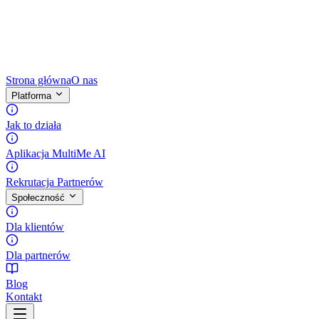
Strona główna
O nas
Platforma
Jak to działa
Aplikacja MultiMe AI
Rekrutacja Partnerów
Społeczność
Dla klientów
Dla partnerów
Blog
Kontakt