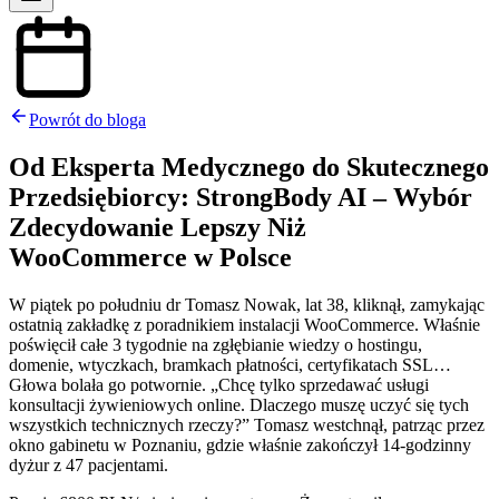
Powrót do bloga
Od Eksperta Medycznego do Skutecznego
Przedsiębiorcy: StrongBody AI – Wybór
Zdecydowanie Lepszy Niż
WooCommerce w Polsce
W piątek po południu dr Tomasz Nowak, lat 38, kliknął, zamykając
ostatnią zakładkę z poradnikiem instalacji WooCommerce. Właśnie
poświęcił całe 3 tygodnie na zgłębianie wiedzy o hostingu,
domenie, wtyczkach, bramkach płatności, certyfikatach SSL…
Głowa bolała go potwornie. „Chcę tylko sprzedawać usługi
konsultacji żywieniowych online. Dlaczego muszę uczyć się tych
wszystkich technicznych rzeczy?” Tomasz westchnął, patrząc przez
okno gabinetu w Poznaniu, gdzie właśnie zakończył 14-godzinny
dyżur z 47 pacjentami.