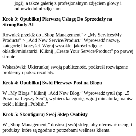
jogi), a także galerię z profesjonalnym zdjęciem głowy i
odpowiednimi zdjęciami.
Krok 3: Opublikuj Pierwszą Usługę Do Sprzedaży na
StrongBody AI
Również przejdź do „Shop Management” > „My Services/My
Products” > „Add New Service/Product.” Wprowadź nazwę,
kategorię i korzyści. Wgraj wysokiej jakości zdjęcie
okładki/miniaturki. Kliknij „Create Your Service/Product” po prawej
stronie.
Wskazówki: Ukierunkuj swoją publiczność, podkreśl rozwiązane
problemy i pokaż rezultaty.
Krok 4: Opublikuj Swój Pierwszy Post na Blogu
W „My Blogs,” kliknij „Add New Blog.” Wprowadź tytuł (np. „5
Porad na Lepszy Sen”), wybierz kategorię, wgraj miniaturkę, napisz
treść i kliknij „Publish.”
Krok 5: Skonfiguruj Swój Sklep Osobisty
W „Shop Management,” dostosuj swój sklep, aby oferować usługi i
produkty, które są zgodne z potrzebami wellness klienta.