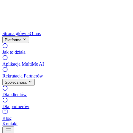
Strona główna
O nas
Platforma
Jak to działa
Aplikacja MultiMe AI
Rekrutacja Partnerów
Społeczność
Dla klientów
Dla partnerów
Blog
Kontakt