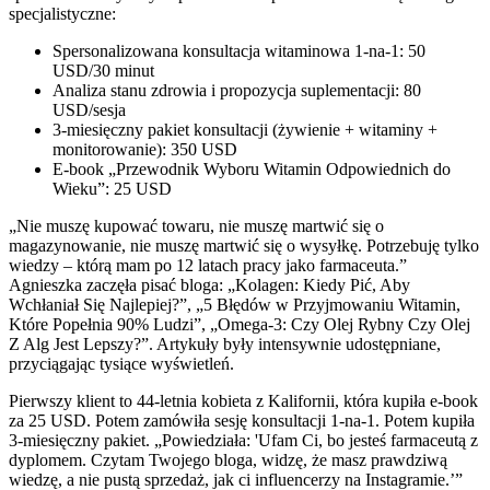
specjalistyczne:
Spersonalizowana konsultacja witaminowa 1-na-1: 50
USD/30 minut
Analiza stanu zdrowia i propozycja suplementacji: 80
USD/sesja
3-miesięczny pakiet konsultacji (żywienie + witaminy +
monitorowanie): 350 USD
E-book „Przewodnik Wyboru Witamin Odpowiednich do
Wieku”: 25 USD
„Nie muszę kupować towaru, nie muszę martwić się o
magazynowanie, nie muszę martwić się o wysyłkę. Potrzebuję tylko
wiedzy – którą mam po 12 latach pracy jako farmaceuta.”
Agnieszka zaczęła pisać bloga: „Kolagen: Kiedy Pić, Aby
Wchłaniał Się Najlepiej?”, „5 Błędów w Przyjmowaniu Witamin,
Które Popełnia 90% Ludzi”, „Omega-3: Czy Olej Rybny Czy Olej
Z Alg Jest Lepszy?”. Artykuły były intensywnie udostępniane,
przyciągając tysiące wyświetleń.
Pierwszy klient to 44-letnia kobieta z Kalifornii, która kupiła e-book
za 25 USD. Potem zamówiła sesję konsultacji 1-na-1. Potem kupiła
3-miesięczny pakiet. „Powiedziała: 'Ufam Ci, bo jesteś farmaceutą z
dyplomem. Czytam Twojego bloga, widzę, że masz prawdziwą
wiedzę, a nie pustą sprzedaż, jak ci influencerzy na Instagramie.’”