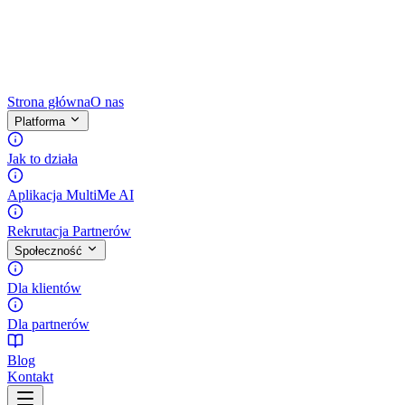
Strona główna
O nas
Platforma
Jak to działa
Aplikacja MultiMe AI
Rekrutacja Partnerów
Społeczność
Dla klientów
Dla partnerów
Blog
Kontakt