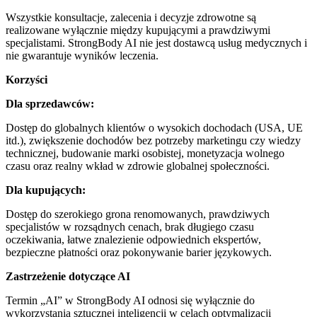
Wszystkie konsultacje, zalecenia i decyzje zdrowotne są
realizowane wyłącznie między kupującymi a prawdziwymi
specjalistami. StrongBody AI nie jest dostawcą usług medycznych i
nie gwarantuje wyników leczenia.
Korzyści
Dla sprzedawców:
Dostęp do globalnych klientów o wysokich dochodach (USA, UE
itd.), zwiększenie dochodów bez potrzeby marketingu czy wiedzy
technicznej, budowanie marki osobistej, monetyzacja wolnego
czasu oraz realny wkład w zdrowie globalnej społeczności.
Dla kupujących:
Dostęp do szerokiego grona renomowanych, prawdziwych
specjalistów w rozsądnych cenach, brak długiego czasu
oczekiwania, łatwe znalezienie odpowiednich ekspertów,
bezpieczne płatności oraz pokonywanie barier językowych.
Zastrzeżenie dotyczące AI
Termin „AI” w StrongBody AI odnosi się wyłącznie do
wykorzystania sztucznej inteligencji w celach optymalizacji