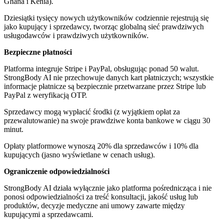
Ghana i Kenia).
Dziesiątki tysięcy nowych użytkowników codziennie rejestrują się
jako kupujący i sprzedawcy, tworząc globalną sieć prawdziwych
usługodawców i prawdziwych użytkowników.
Bezpieczne płatności
Platforma integruje Stripe i PayPal, obsługując ponad 50 walut.
StrongBody AI nie przechowuje danych kart płatniczych; wszystkie
informacje płatnicze są bezpiecznie przetwarzane przez Stripe lub
PayPal z weryfikacją OTP.
Sprzedawcy mogą wypłacić środki (z wyjątkiem opłat za
przewalutowanie) na swoje prawdziwe konta bankowe w ciągu 30
minut.
Opłaty platformowe wynoszą 20% dla sprzedawców i 10% dla
kupujących (jasno wyświetlane w cenach usług).
Ograniczenie odpowiedzialności
StrongBody AI działa wyłącznie jako platforma pośrednicząca i nie
ponosi odpowiedzialności za treść konsultacji, jakość usług lub
produktów, decyzje medyczne ani umowy zawarte między
kupującymi a sprzedawcami.