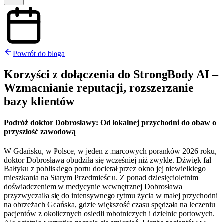
Powrót do bloga
Korzyści z dołączenia do StrongBody AI –
Wzmacnianie reputacji, rozszerzanie
bazy klientów
Podróż doktor Dobrosławy: Od lokalnej przychodni do obaw o
przyszłość zawodową
W Gdańsku, w Polsce, w jeden z marcowych poranków 2026 roku,
doktor Dobrosława obudziła się wcześniej niż zwykle. Dźwięk fal
Bałtyku z pobliskiego portu docierał przez okno jej niewielkiego
mieszkania na Starym Przedmieściu. Z ponad dziesięcioletnim
doświadczeniem w medycynie wewnętrznej Dobrosława
przyzwyczaiła się do intensywnego rytmu życia w małej przychodni
na obrzeżach Gdańska, gdzie większość czasu spędzała na leczeniu
pacjentów z okolicznych osiedli robotniczych i dzielnic portowych.