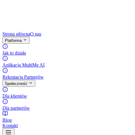
Strona główna
O nas
Platforma
Jak to działa
Aplikacja MultiMe AI
Rekrutacja Partnerów
Społeczność
Dla klientów
Dla partnerów
Blog
Kontakt