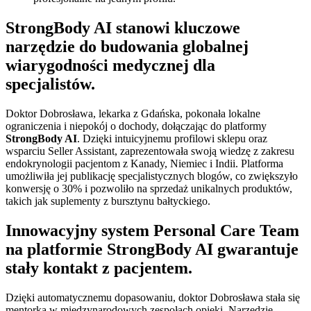
StrongBody AI stanowi kluczowe
narzędzie do budowania globalnej
wiarygodności medycznej dla
specjalistów.
Doktor Dobrosława, lekarka z Gdańska, pokonała lokalne
ograniczenia i niepokój o dochody, dołączając do platformy
StrongBody AI
. Dzięki intuicyjnemu profilowi sklepu oraz
wsparciu Seller Assistant, zaprezentowała swoją wiedzę z zakresu
endokrynologii pacjentom z Kanady, Niemiec i Indii. Platforma
umożliwiła jej publikację specjalistycznych blogów, co zwiększyło
konwersję o 30% i pozwoliło na sprzedaż unikalnych produktów,
takich jak suplementy z bursztynu bałtyckiego.
Innowacyjny system Personal Care Team
na platformie StrongBody AI gwarantuje
stały kontakt z pacjentem.
Dzięki automatycznemu dopasowaniu, doktor Dobrosława stała się
mentorką w międzynarodowych zespołach opieki. Narzędzie