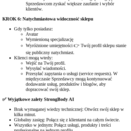
Sprzedawcom zyskać większe zaufanie i wybór
klientów.
KROK 6: Natychmiastowa widoczność sklepu
Gdy tylko posiadasz:
Avatar
Wymienioną specjalizację
Wyróżnione umiejętności 👉 Twój profil sklepu stanie
się publiczny natychmiast.
Klienci mogą wtedy:
Wejść na Twój profil.
Wysyłać wiadomości.
Przesyłać zapytania o usługi (service requests). W
międzyczasie Sprzedawcy mogą kontynuować
dodawanie usług, produktów i blogów, aby
dopracować swój sklep.
✅ Wyjątkowe zalety StrongBody AI
Brak wymaganej wiedzy technicznej: Otwórz swój sklep w
kilka minut.
Globalny zasięg: Połącz się z klientami na całym świecie.
Wszystko w jednym: Połącz usługi, produkty i treści
profesjonalne na jednym profilu.