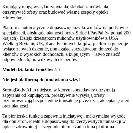
Kupujący mogą wysyłać zapytania, składać zamówienia,
otrzymywać oferty oraz budować własne zespoły opieki
zdrowotnej.
Platforma automatycznie dopasowuje użytkowników na podstawie
specjalizacji, obsługuje płatności przez Stripe i PayPal (w ponad 200
krajach). Dzięki dziesiątkom milionów użytkowników z USA,
Wielkiej Brytanii, UE, Kanady i innych krajów, platforma generuje
tysiące zapytań dziennie, pomagając sprzedawcom dotrzeć do
klientów o wysokich dochodach, a kupującym – łatwo znaleźć
odpowiednich, prawdziwych ekspertów.
Model działania i możliwości
Nie jest platformą do umawiania wizyt
StrongBody AI to miejsce, w którym sprzedawcy otrzymują
zapytania od kupujących, proaktywnie wysyłają oferty,
przeprowadzają bezpośrednie transakcje przez czat, akceptację ofert
oraz płatności.
Ta pionierska funkcja zapewnia inicjatywę i maksymalną wygodę
dla obu stron, idealnie dopasowaną do rzeczywistych transakcji w
opiece zdrowotnej – czego nie oferuje żadna inna platforma.