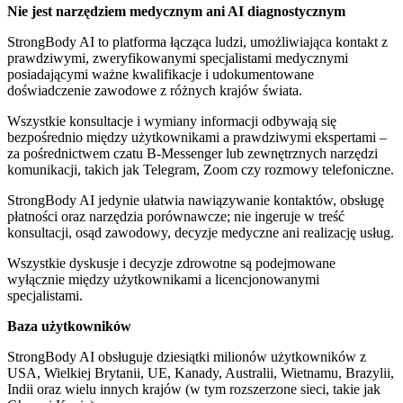
Nie jest narzędziem medycznym ani AI diagnostycznym
StrongBody AI to platforma łącząca ludzi, umożliwiająca kontakt z
prawdziwymi, zweryfikowanymi specjalistami medycznymi
posiadającymi ważne kwalifikacje i udokumentowane
doświadczenie zawodowe z różnych krajów świata.
Wszystkie konsultacje i wymiany informacji odbywają się
bezpośrednio między użytkownikami a prawdziwymi ekspertami –
za pośrednictwem czatu B-Messenger lub zewnętrznych narzędzi
komunikacji, takich jak Telegram, Zoom czy rozmowy telefoniczne.
StrongBody AI jedynie ułatwia nawiązywanie kontaktów, obsługę
płatności oraz narzędzia porównawcze; nie ingeruje w treść
konsultacji, osąd zawodowy, decyzje medyczne ani realizację usług.
Wszystkie dyskusje i decyzje zdrowotne są podejmowane
wyłącznie między użytkownikami a licencjonowanymi
specjalistami.
Baza użytkowników
StrongBody AI obsługuje dziesiątki milionów użytkowników z
USA, Wielkiej Brytanii, UE, Kanady, Australii, Wietnamu, Brazylii,
Indii oraz wielu innych krajów (w tym rozszerzone sieci, takie jak