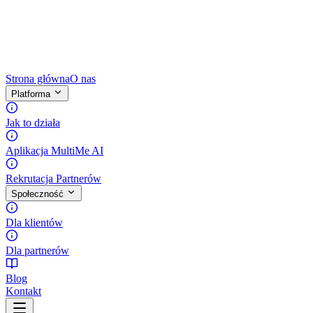
Strona główna
O nas
Platforma
Jak to działa
Aplikacja MultiMe AI
Rekrutacja Partnerów
Społeczność
Dla klientów
Dla partnerów
Blog
Kontakt