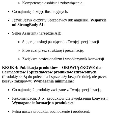
Kompetencje osobiste i zobowiązanie.
Co najmniej 5 zdjęć ilustracyjnych.
Język: Język ojczysty Sprzedawcy lub angielski.
Wsparcie
od StrongBody AI:
Seller Assistant (narzędzie AI):
Sugeruje usługi pasujące do Twojej specjalizacji.
Prowadzi przez strukturę i prezentację.
Zwiększa profesjonalizm i współczynnik konwersji.
KROK 4: Publikacja produktów – OBOWIĄZKOWE dla
Farmaceutów i Sprzedawców produktów zdrowotnych
(Produkty służą do polecania i sprzedaży bezpośredniej, nie przez
koszyk zakupowy)
Wymagania minimalne:
Co najmniej 2 produkty związane z Twoją specjalizacją.
Rekomendacja: 3–5+ produktów dla zwiększenia konwersji.
Wymagane informacje o produkcie:
Pełna nazwa produktu, pochodzenie i producent.