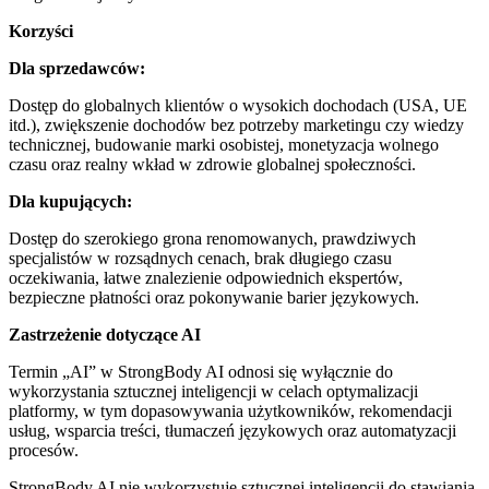
Korzyści
Dla sprzedawców:
Dostęp do globalnych klientów o wysokich dochodach (USA, UE
itd.), zwiększenie dochodów bez potrzeby marketingu czy wiedzy
technicznej, budowanie marki osobistej, monetyzacja wolnego
czasu oraz realny wkład w zdrowie globalnej społeczności.
Dla kupujących:
Dostęp do szerokiego grona renomowanych, prawdziwych
specjalistów w rozsądnych cenach, brak długiego czasu
oczekiwania, łatwe znalezienie odpowiednich ekspertów,
bezpieczne płatności oraz pokonywanie barier językowych.
Zastrzeżenie dotyczące AI
Termin „AI” w StrongBody AI odnosi się wyłącznie do
wykorzystania sztucznej inteligencji w celach optymalizacji
platformy, w tym dopasowywania użytkowników, rekomendacji
usług, wsparcia treści, tłumaczeń językowych oraz automatyzacji
procesów.
StrongBody AI nie wykorzystuje sztucznej inteligencji do stawiania