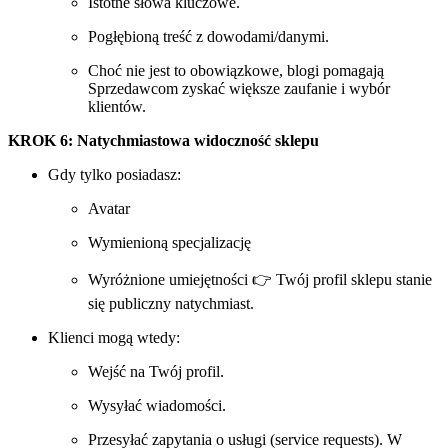
Istotne słowa kluczowe.
Pogłębioną treść z dowodami/danymi.
Choć nie jest to obowiązkowe, blogi pomagają
Sprzedawcom zyskać większe zaufanie i wybór
klientów.
KROK 6: Natychmiastowa widoczność sklepu
Gdy tylko posiadasz:
Avatar
Wymienioną specjalizację
Wyróżnione umiejętności 👉 Twój profil sklepu stanie
się publiczny natychmiast.
Klienci mogą wtedy:
Wejść na Twój profil.
Wysyłać wiadomości.
Przesyłać zapytania o usługi (service requests). W