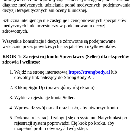
diagnoz medycznych, udzielania porad medycznych, podejmowania
decyzji terapeutycznych ani oceny klinicznej.
Sztuczna inteligencja nie zastępuje licencjonowanych specjalistów
medycznych i nie uczestniczy w podejmowaniu decyzji
zdrowotnych.
Wszystkie konsultacje i decyzje zdrowotne są podejmowane
wyłącznie przez prawdziwych specjalistów i użytkowników.
KROK 1: Zarejestruj konto Sprzedawcy (Seller) dla ekspertów
zdrowia i wellness:
Wejdź na stronę internetową
https://strongbody.ai
lub
dowolny link należący do StrongBody AI.
Kliknij
Sign Up
(prawy górny róg ekranu).
Wybierz rejestrację konta
Seller
.
Wprowadź swój e-mail oraz hasło, aby utworzyć konto.
Dokonaj rejestracji i zaloguj się do systemu. Natychmiast po
rejestracji system poprowadzi Cię krok po kroku, aby
uzupełnić profil i otworzyć Twój sklep.