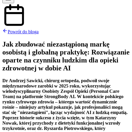
Powrót do bloga
Jak zbudować niezastąpioną markę
osobistą i globalną praktykę: Rozwiązanie
oparte na czynniku ludzkim dla opieki
zdrowotnej w dobie AI
Dr Andrzej Sawicki, chirurg ortopeda, podwoił swoje
międzynarodowe zarobki w 2025 roku, wykorzystując
wielodyscyplinarny Osobisty Zespół Opieki (Personal Care
Team) na platformie StrongBody AI. W kontekście polskiego
rynku cyfrowego zdrowia – którego wartość dynamicznie
rośnie – niniejszy artykuł pokazuje, jak profesjonaliści mogą
stać się "niezastąpieni", łącząc wydajność AI z ludzką empatią.
Poprzez historie sukcesu z życia wzięte, w tym Katarzyny
Nowak, której przychody z dietetyki funkcjonalnej wzrosły
trzykrotnie, oraz dr. Ryszarda Piotrowskiego, który