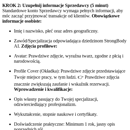
KROK 2: Uzupełnij informacje Sprzedawcy (5 minut)
Standardowe konto Sprzedawcy wymaga pełnych informacji, aby
móc zacząć przyjmować transakcje od klientów.
Obowiązkowe
informacje osobiste:
Imię i nazwisko, płeć oraz adres geograficzny.
Zawód/Specjalizacja odpowiadająca dziedzinom StrongBody
AI.
Zdjęcia profilowe:
Avatar: Prawdziwe zdjęcie, wyraźna twarz, zgodne z płcią i
narodowością.
Profile Cover (Okładka): Prawdziwe zdjęcie przedstawiające
Twoje miejsce pracy, w tym ludzi. 👉 Prawdziwe zdjęcia
znacznie zwiększają zaufanie i wskaźnik rezerwacji.
Wprowadzenie i kwalifikacje:
Opis własny pasujący do Twojej specjalizacji,
odzwierciedlający profesjonalizm.
Wykształcenie, stopnie naukowe i certyfikaty.
Doświadczenie praktyczne: Minimum 1 rok, jasny opis
poprzednich ról.