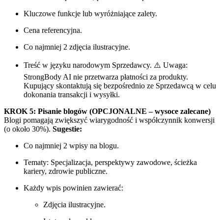
Kluczowe funkcje lub wyróżniające zalety.
Cena referencyjna.
Co najmniej 2 zdjęcia ilustracyjne.
Treść w języku narodowym Sprzedawcy. ⚠️ Uwaga:
StrongBody AI nie przetwarza płatności za produkty.
Kupujący skontaktują się bezpośrednio ze Sprzedawcą w celu
dokonania transakcji i wysyłki.
KROK 5: Pisanie blogów (OPCJONALNE – wysoce zalecane)
Blogi pomagają zwiększyć wiarygodność i współczynnik konwersji
(o około 30%).
Sugestie:
Co najmniej 2 wpisy na blogu.
Tematy: Specjalizacja, perspektywy zawodowe, ścieżka
kariery, zdrowie publiczne.
Każdy wpis powinien zawierać:
Zdjęcia ilustracyjne.