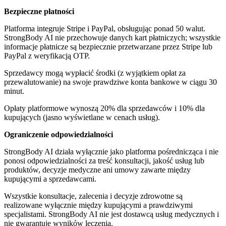
Bezpieczne płatności
Platforma integruje Stripe i PayPal, obsługując ponad 50 walut.
StrongBody AI nie przechowuje danych kart płatniczych; wszystkie
informacje płatnicze są bezpiecznie przetwarzane przez Stripe lub
PayPal z weryfikacją OTP.
Sprzedawcy mogą wypłacić środki (z wyjątkiem opłat za
przewalutowanie) na swoje prawdziwe konta bankowe w ciągu 30
minut.
Opłaty platformowe wynoszą 20% dla sprzedawców i 10% dla
kupujących (jasno wyświetlane w cenach usług).
Ograniczenie odpowiedzialności
StrongBody AI działa wyłącznie jako platforma pośrednicząca i nie
ponosi odpowiedzialności za treść konsultacji, jakość usług lub
produktów, decyzje medyczne ani umowy zawarte między
kupującymi a sprzedawcami.
Wszystkie konsultacje, zalecenia i decyzje zdrowotne są
realizowane wyłącznie między kupującymi a prawdziwymi
specjalistami. StrongBody AI nie jest dostawcą usług medycznych i
nie gwarantuje wyników leczenia.