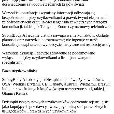
doświadczenie zawodowe z różnych krajów świata.
Wszystkie konsultacje i wymiany informacji odbywają się
bezpośrednio między użytkownikami a prawdziwymi ekspertami –
za pośrednictwem czatu B-Messenger lub zewnętrznych narzędzi
komunikacji, takich jak Telegram, Zoom czy rozmowy telefoniczne.
StrongBody AI jedynie ułatwia nawiązywanie kontaktów, obsługę
płatności oraz narzędzia porównawcze; nie ingeruje w treść
konsultacji, osąd zawodowy, decyzje medyczne ani realizację usług.
Wszystkie dyskusje i decyzje zdrowotne są podejmowane
wyłącznie między użytkownikami a licencjonowanymi
specjalistami.
Baza użytkowników
StrongBody AI obsługuje dziesiątki milionów użytkowników z
USA, Wielkiej Brytanii, UE, Kanady, Australii, Wietnamu, Brazylii,
Indii oraz wielu innych krajów (w tym rozszerzone sieci, takie jak
Ghana i Kenia).
Dziesiątki tysięcy nowych użytkowników codziennie rejestrują się
jako kupujący i sprzedawcy, tworząc globalną sieć prawdziwych
usługodawców i prawdziwych użytkowników.