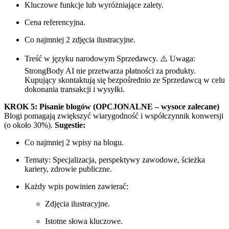
Kluczowe funkcje lub wyróżniające zalety.
Cena referencyjna.
Co najmniej 2 zdjęcia ilustracyjne.
Treść w języku narodowym Sprzedawcy. ⚠️ Uwaga:
StrongBody AI nie przetwarza płatności za produkty.
Kupujący skontaktują się bezpośrednio ze Sprzedawcą w celu
dokonania transakcji i wysyłki.
KROK 5: Pisanie blogów (OPCJONALNE – wysoce zalecane)
Blogi pomagają zwiększyć wiarygodność i współczynnik konwersji
(o około 30%).
Sugestie:
Co najmniej 2 wpisy na blogu.
Tematy: Specjalizacja, perspektywy zawodowe, ścieżka
kariery, zdrowie publiczne.
Każdy wpis powinien zawierać:
Zdjęcia ilustracyjne.
Istotne słowa kluczowe.