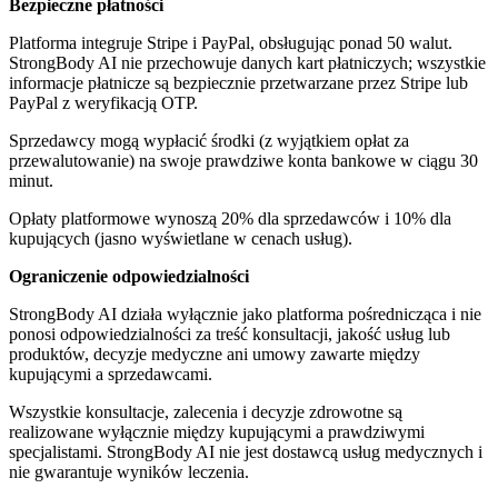
Bezpieczne płatności
Platforma integruje Stripe i PayPal, obsługując ponad 50 walut.
StrongBody AI nie przechowuje danych kart płatniczych; wszystkie
informacje płatnicze są bezpiecznie przetwarzane przez Stripe lub
PayPal z weryfikacją OTP.
Sprzedawcy mogą wypłacić środki (z wyjątkiem opłat za
przewalutowanie) na swoje prawdziwe konta bankowe w ciągu 30
minut.
Opłaty platformowe wynoszą 20% dla sprzedawców i 10% dla
kupujących (jasno wyświetlane w cenach usług).
Ograniczenie odpowiedzialności
StrongBody AI działa wyłącznie jako platforma pośrednicząca i nie
ponosi odpowiedzialności za treść konsultacji, jakość usług lub
produktów, decyzje medyczne ani umowy zawarte między
kupującymi a sprzedawcami.
Wszystkie konsultacje, zalecenia i decyzje zdrowotne są
realizowane wyłącznie między kupującymi a prawdziwymi
specjalistami. StrongBody AI nie jest dostawcą usług medycznych i
nie gwarantuje wyników leczenia.