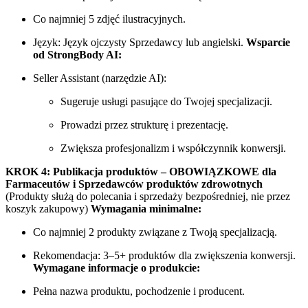
Co najmniej 5 zdjęć ilustracyjnych.
Język: Język ojczysty Sprzedawcy lub angielski.
Wsparcie
od StrongBody AI:
Seller Assistant (narzędzie AI):
Sugeruje usługi pasujące do Twojej specjalizacji.
Prowadzi przez strukturę i prezentację.
Zwiększa profesjonalizm i współczynnik konwersji.
KROK 4: Publikacja produktów – OBOWIĄZKOWE dla
Farmaceutów i Sprzedawców produktów zdrowotnych
(Produkty służą do polecania i sprzedaży bezpośredniej, nie przez
koszyk zakupowy)
Wymagania minimalne:
Co najmniej 2 produkty związane z Twoją specjalizacją.
Rekomendacja: 3–5+ produktów dla zwiększenia konwersji.
Wymagane informacje o produkcie:
Pełna nazwa produktu, pochodzenie i producent.