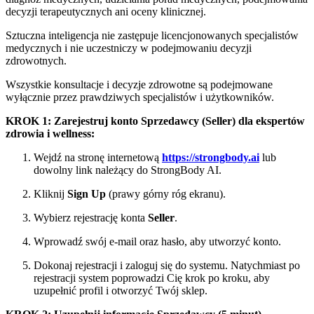
decyzji terapeutycznych ani oceny klinicznej.
Sztuczna inteligencja nie zastępuje licencjonowanych specjalistów
medycznych i nie uczestniczy w podejmowaniu decyzji
zdrowotnych.
Wszystkie konsultacje i decyzje zdrowotne są podejmowane
wyłącznie przez prawdziwych specjalistów i użytkowników.
KROK 1: Zarejestruj konto Sprzedawcy (Seller) dla ekspertów
zdrowia i wellness:
Wejdź na stronę internetową
https://strongbody.ai
lub
dowolny link należący do StrongBody AI.
Kliknij
Sign Up
(prawy górny róg ekranu).
Wybierz rejestrację konta
Seller
.
Wprowadź swój e-mail oraz hasło, aby utworzyć konto.
Dokonaj rejestracji i zaloguj się do systemu. Natychmiast po
rejestracji system poprowadzi Cię krok po kroku, aby
uzupełnić profil i otworzyć Twój sklep.