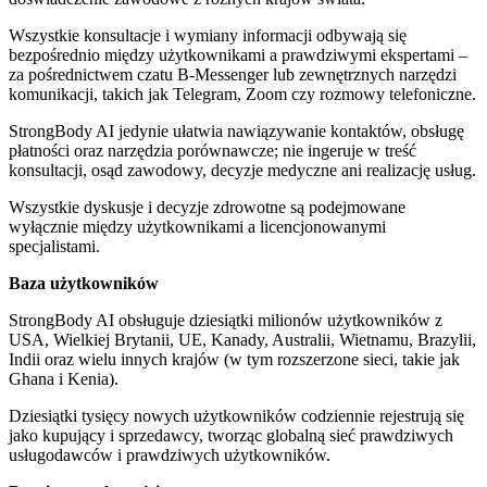
Wszystkie konsultacje i wymiany informacji odbywają się
bezpośrednio między użytkownikami a prawdziwymi ekspertami –
za pośrednictwem czatu B-Messenger lub zewnętrznych narzędzi
komunikacji, takich jak Telegram, Zoom czy rozmowy telefoniczne.
StrongBody AI jedynie ułatwia nawiązywanie kontaktów, obsługę
płatności oraz narzędzia porównawcze; nie ingeruje w treść
konsultacji, osąd zawodowy, decyzje medyczne ani realizację usług.
Wszystkie dyskusje i decyzje zdrowotne są podejmowane
wyłącznie między użytkownikami a licencjonowanymi
specjalistami.
Baza użytkowników
StrongBody AI obsługuje dziesiątki milionów użytkowników z
USA, Wielkiej Brytanii, UE, Kanady, Australii, Wietnamu, Brazylii,
Indii oraz wielu innych krajów (w tym rozszerzone sieci, takie jak
Ghana i Kenia).
Dziesiątki tysięcy nowych użytkowników codziennie rejestrują się
jako kupujący i sprzedawcy, tworząc globalną sieć prawdziwych
usługodawców i prawdziwych użytkowników.