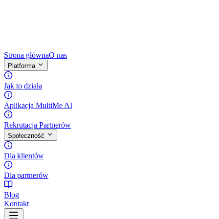
Strona główna
O nas
Platforma
Jak to działa
Aplikacja MultiMe AI
Rekrutacja Partnerów
Społeczność
Dla klientów
Dla partnerów
Blog
Kontakt