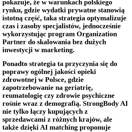
pokazuje, że w warunkach polskiego
rynku, gdzie wydatki prywatne stanowią
istotną część, taka strategia optymalizuje
czas i zasoby specjalistów, jednocześnie
wykorzystując program
Organization
Partner
do skalowania bez dużych
inwestycji w marketing.
Ponadto strategia ta przyczynia się do
poprawy ogólnej jakości opieki
zdrowotnej w Polsce, gdzie
zapotrzebowanie na geriatrię,
reumatologię czy zdrowie psychiczne
rośnie wraz z demografią.
StrongBody AI
nie tylko łączy kupujących z
sprzedawcami z różnych krajów, ale
także dzięki AI matching proponuje