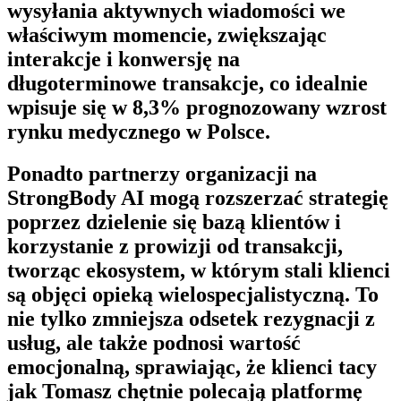
wysyłania aktywnych wiadomości we
właściwym momencie, zwiększając
interakcje i konwersję na
długoterminowe transakcje, co idealnie
wpisuje się w 8,3% prognozowany wzrost
rynku medycznego w Polsce.
Ponadto partnerzy organizacji na
StrongBody AI
mogą rozszerzać strategię
poprzez dzielenie się bazą klientów i
korzystanie z prowizji od transakcji,
tworząc ekosystem, w którym stali klienci
są objęci opieką wielospecjalistyczną. To
nie tylko zmniejsza odsetek rezygnacji z
usług, ale także podnosi wartość
emocjonalną, sprawiając, że klienci tacy
jak Tomasz chętnie polecają platformę