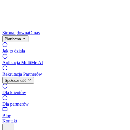
Strona główna
O nas
Platforma
Jak to działa
Aplikacja MultiMe AI
Rekrutacja Partnerów
Społeczność
Dla klientów
Dla partnerów
Blog
Kontakt