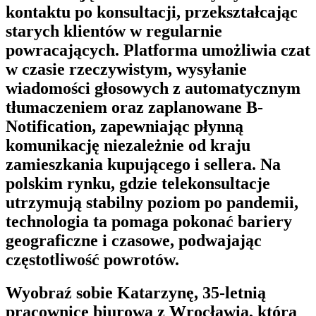
kontaktu po konsultacji, przekształcając
starych klientów w regularnie
powracających. Platforma umożliwia czat
w czasie rzeczywistym, wysyłanie
wiadomości głosowych z automatycznym
tłumaczeniem oraz zaplanowane
B-
Notification
, zapewniając płynną
komunikację niezależnie od kraju
zamieszkania kupującego i sellera. Na
polskim rynku, gdzie telekonsultacje
utrzymują stabilny poziom po pandemii,
technologia ta pomaga pokonać bariery
geograficzne i czasowe, podwajając
częstotliwość powrotów.
Wyobraź sobie Katarzynę, 35-letnią
pracownicę biurową z Wrocławia, która