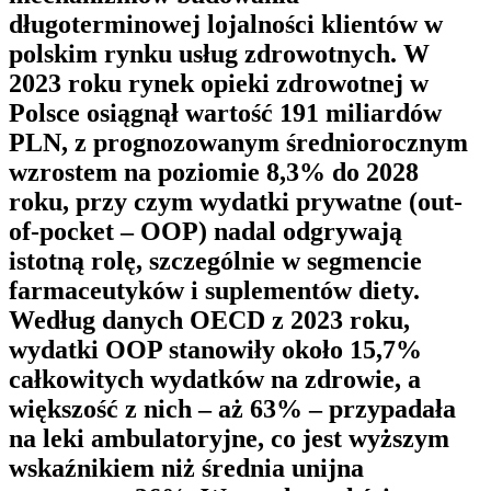
długoterminowej lojalności klientów w
polskim rynku usług zdrowotnych. W
2023 roku rynek opieki zdrowotnej w
Polsce osiągnął wartość 191 miliardów
PLN, z prognozowanym średniorocznym
wzrostem na poziomie 8,3% do 2028
roku, przy czym wydatki prywatne (out-
of-pocket – OOP) nadal odgrywają
istotną rolę, szczególnie w segmencie
farmaceutyków i suplementów diety.
Według danych OECD z 2023 roku,
wydatki OOP stanowiły około 15,7%
całkowitych wydatków na zdrowie, a
większość z nich – aż 63% – przypadała
na leki ambulatoryjne, co jest wyższym
wskaźnikiem niż średnia unijna