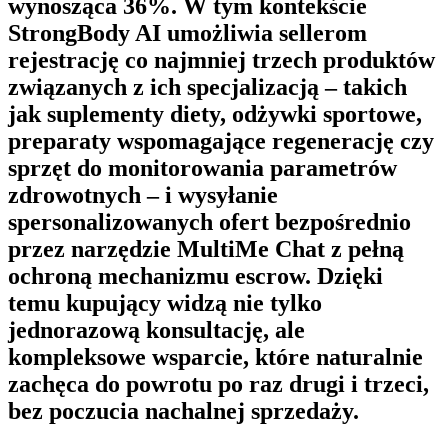
wynosząca 36%. W tym kontekście
StrongBody AI
umożliwia sellerom
rejestrację co najmniej trzech produktów
związanych z ich specjalizacją – takich
jak suplementy diety, odżywki sportowe,
preparaty wspomagające regenerację czy
sprzęt do monitorowania parametrów
zdrowotnych – i wysyłanie
spersonalizowanych ofert bezpośrednio
przez narzędzie
MultiMe Chat
z pełną
ochroną mechanizmu escrow. Dzięki
temu kupujący widzą nie tylko
jednorazową konsultację, ale
kompleksowe wsparcie, które naturalnie
zachęca do powrotu po raz drugi i trzeci,
bez poczucia nachalnej sprzedaży.