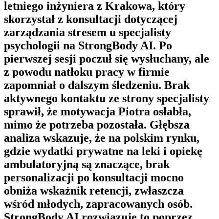
letniego inżyniera z Krakowa, który
skorzystał z konsultacji dotyczącej
zarządzania stresem u specjalisty
psychologii na
StrongBody AI
. Po
pierwszej sesji poczuł się wysłuchany, ale
z powodu natłoku pracy w firmie
zapomniał o dalszym śledzeniu. Brak
aktywnego kontaktu ze strony specjalisty
sprawił, że motywacja Piotra osłabła,
mimo że potrzeba pozostała. Głębsza
analiza wskazuje, że na polskim rynku,
gdzie wydatki prywatne na leki i opiekę
ambulatoryjną są znaczące, brak
personalizacji po konsultacji mocno
obniża wskaźnik retencji, zwłaszcza
wśród młodych, zapracowanych osób.
StrongBody AI
rozwiązuje to poprzez