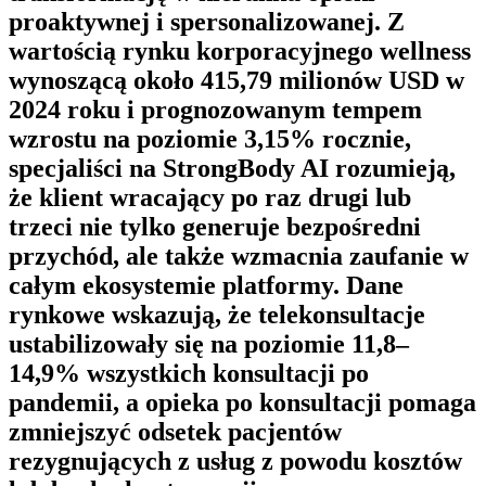
proaktywnej i spersonalizowanej. Z
wartością rynku korporacyjnego wellness
wynoszącą około 415,79 milionów USD w
2024 roku i prognozowanym tempem
wzrostu na poziomie 3,15% rocznie,
specjaliści na
StrongBody AI
rozumieją,
że klient wracający po raz drugi lub
trzeci nie tylko generuje bezpośredni
przychód, ale także wzmacnia zaufanie w
całym ekosystemie platformy. Dane
rynkowe wskazują, że telekonsultacje
ustabilizowały się na poziomie 11,8–
14,9% wszystkich konsultacji po
pandemii, a opieka po konsultacji pomaga
zmniejszyć odsetek pacjentów
rezygnujących z usług z powodu kosztów