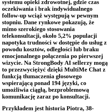
systemu opieki zdrowotnej, gdzie czas
oczekiwania i brak indywidualnego
follow-up wciąż występują w pewnym
stopniu. Dane rynkowe pokazują, że
mimo szerokiego stosowania
telekonsultacji, około 5,2% populacji
napotyka trudności w dostępie do usług z
powodu kosztów, odległości lub braku
emocjonalnego połączenia po pierwszej
wizycie. Na
StrongBody AI
sellerzy mogą
to przezwyciężyć dzięki
MultiMe Chat
z
funkcją tłumaczenia głosowego
wspierającą ponad 194 języki, co
umożliwia ciągłą, bezproblemową
komunikację zaraz po konsultacji.
Przykładem jest historia Piotra, 38-