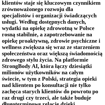
klientów staje się kluczowym czynnikiem
zrównoważonego rozwoju dla
specjalistów i organizacji świadczących
usługi. Według dostępnych danych,
wydatki na opiekę zdrowotną w Polsce
rosną stabilnie, a zapotrzebowanie na
opiekę proaktywną, zdrowie psychiczne i
wellness zwiększa się wraz ze starzeniem
społeczeństwa oraz większą świadomością
zdrowego stylu życia. Na platformie
StrongBody AI
, która łączy dziesiątki
milionów użytkowników na całym
świecie, w tym z Polski, strategia opieki
nad klientem po konsultacji nie tylko
zachęca starych klientów do powrotu po
raz drugi czy trzeci, ale także buduje
długoterminowe relacje dzięki