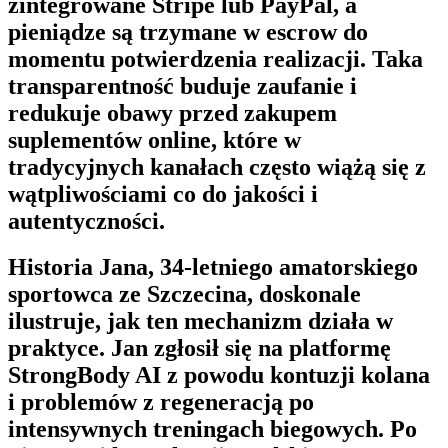
zintegrowane Stripe lub PayPal, a
pieniądze są trzymane w escrow do
momentu potwierdzenia realizacji. Taka
transparentność buduje zaufanie i
redukuje obawy przed zakupem
suplementów online, które w
tradycyjnych kanałach często wiążą się z
wątpliwościami co do jakości i
autentyczności.
Historia Jana, 34-letniego amatorskiego
sportowca ze Szczecina, doskonale
ilustruje, jak ten mechanizm działa w
praktyce. Jan zgłosił się na platformę
StrongBody AI
z powodu kontuzji kolana
i problemów z regeneracją po
intensywnych treningach biegowych. Po