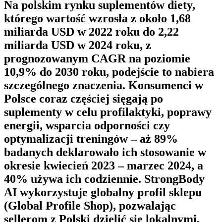
Na polskim rynku suplementów diety,
którego wartość wzrosła z około 1,68
miliarda USD w 2022 roku do 2,22
miliarda USD w 2024 roku, z
prognozowanym CAGR na poziomie
10,9% do 2030 roku, podejście to nabiera
szczególnego znaczenia. Konsumenci w
Polsce coraz częściej sięgają po
suplementy w celu profilaktyki, poprawy
energii, wsparcia odporności czy
optymalizacji treningów – aż 89%
badanych deklarowało ich stosowanie w
okresie kwiecień 2023 – marzec 2024, a
40% używa ich codziennie.
StrongBody
AI
wykorzystuje globalny profil sklepu
(Global Profile Shop), pozwalając
sellerom z Polski dzielić się lokalnymi,