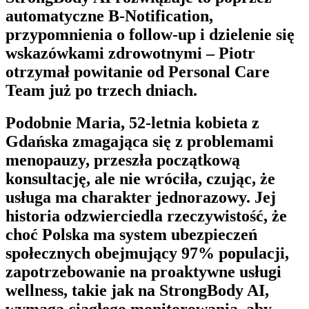
automatyczne
B-Notification
,
przypomnienia o follow-up i dzielenie się
wskazówkami zdrowotnymi – Piotr
otrzymał powitanie od
Personal Care
Team
już po trzech dniach.
Podobnie Maria, 52-letnia kobieta z
Gdańska zmagająca się z problemami
menopauzy, przeszła początkową
konsultację, ale nie wróciła, czując, że
usługa ma charakter jednorazowy. Jej
historia odzwierciedla rzeczywistość, że
choć Polska ma system ubezpieczeń
społecznych obejmujący 97% populacji,
zapotrzebowanie na proaktywne usługi
wellness, takie jak na
StrongBody AI
,
wymaga ciągłego monitorowania, aby