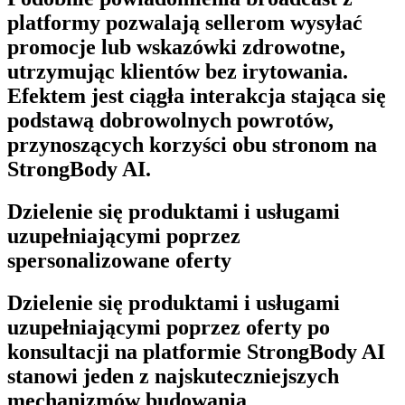
platformy pozwalają sellerom wysyłać
promocje lub wskazówki zdrowotne,
utrzymując klientów bez irytowania.
Efektem jest ciągła interakcja stająca się
podstawą dobrowolnych powrotów,
przynoszących korzyści obu stronom na
StrongBody AI
.
Dzielenie się produktami i usługami
uzupełniającymi poprzez
spersonalizowane oferty
Dzielenie się produktami i usługami
uzupełniającymi poprzez oferty po
konsultacji na platformie
StrongBody AI
stanowi jeden z najskuteczniejszych
mechanizmów budowania