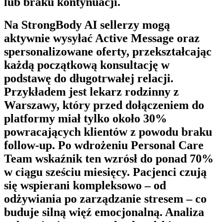
lub braku kontynuacji.
Na
StrongBody AI
sellerzy mogą
aktywnie wysyłać
Active Message
oraz
spersonalizowane oferty, przekształcając
każdą początkową konsultację w
podstawę do długotrwałej relacji.
Przykładem jest lekarz rodzinny z
Warszawy, który przed dołączeniem do
platformy miał tylko około 30%
powracających klientów z powodu braku
follow-up. Po wdrożeniu
Personal Care
Team
wskaźnik ten wzrósł do ponad 70%
w ciągu sześciu miesięcy. Pacjenci czują
się wspierani kompleksowo – od
odżywiania po zarządzanie stresem – co
buduje silną więź emocjonalną. Analiza