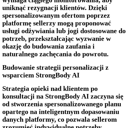
uniknąć rezygnacji klientów. Dzięki
spersonalizowanym ofertom poprzez
platformę sellerzy mogą proponować
usługi odżywiania lub jogi dostosowane do
potrzeb, przekształcając wyzwanie w
okazję do budowania zaufania i
naturalnego zachęcania do powrotu.
Budowanie strategii personalizacji z
wsparciem StrongBody AI
Strategia opieki nad klientem po
konsultacji na
StrongBody AI
zaczyna się
od stworzenia spersonalizowanego planu
opartego na inteligentnym dopasowaniu
danych platformy, co pozwala sellerom
zrozumieć indywidualne potrzeby