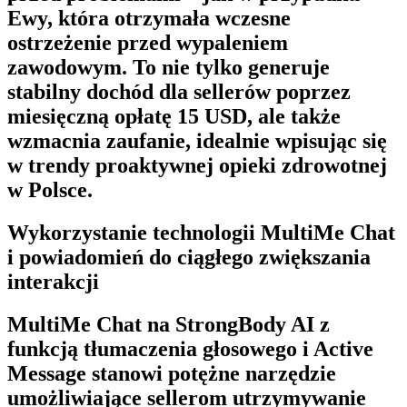
Ewy, która otrzymała wczesne
ostrzeżenie przed wypaleniem
zawodowym. To nie tylko generuje
stabilny dochód dla sellerów poprzez
miesięczną opłatę 15 USD, ale także
wzmacnia zaufanie, idealnie wpisując się
w trendy proaktywnej opieki zdrowotnej
w Polsce.
Wykorzystanie technologii MultiMe Chat
i powiadomień do ciągłego zwiększania
interakcji
MultiMe Chat
na
StrongBody AI
z
funkcją tłumaczenia głosowego i
Active
Message
stanowi potężne narzędzie
umożliwiające sellerom utrzymywanie