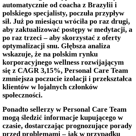
automatycznie od coacha z Brazylii i
polskiego specjalisty, poczuła przypływ
sił. Już po miesiącu wróciła po raz drugi,
aby zaktualizować postępy w medytacji, a
po raz trzeci – aby skorzystać z oferty
optymalizacji snu. Głębsza analiza
wskazuje, że na polskim rynku
korporacyjnego wellness rozwijającym
się z CAGR 3,15%,
Personal Care Team
zmniejsza poczucie izolacji i przekształca
klientów w lojalnych członków
społeczności.
Ponadto sellerzy w
Personal Care Team
mogą śledzić informacje kupującego w
czasie, dostarczając prognozujące porady
przed problemami – jak w przypadku