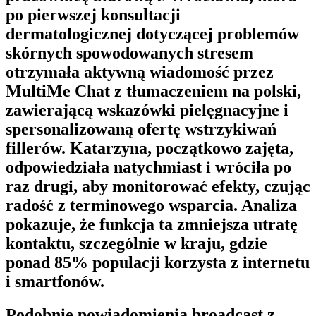
po pierwszej konsultacji
dermatologicznej dotyczącej problemów
skórnych spowodowanych stresem
otrzymała aktywną wiadomość przez
MultiMe Chat
z tłumaczeniem na polski,
zawierającą wskazówki pielęgnacyjne i
spersonalizowaną ofertę wstrzykiwań
fillerów. Katarzyna, początkowo zajęta,
odpowiedziała natychmiast i wróciła po
raz drugi, aby monitorować efekty, czując
radość z terminowego wsparcia. Analiza
pokazuje, że funkcja ta zmniejsza utratę
kontaktu, szczególnie w kraju, gdzie
ponad 85% populacji korzysta z internetu
i smartfonów.
Podobnie powiadomienia broadcast z