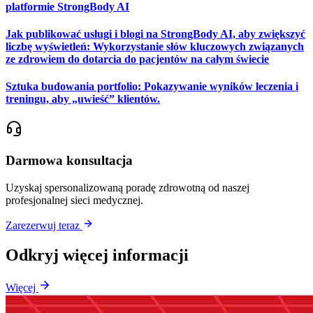
platformie StrongBody AI
Jak publikować usługi i blogi na StrongBody AI, aby zwiększyć
liczbę wyświetleń: Wykorzystanie słów kluczowych związanych
ze zdrowiem do dotarcia do pacjentów na całym świecie
Sztuka budowania portfolio: Pokazywanie wyników leczenia i
treningu, aby „uwieść” klientów.
Darmowa konsultacja
Uzyskaj spersonalizowaną poradę zdrowotną od naszej
profesjonalnej sieci medycznej.
Zarezerwuj teraz
Odkryj więcej informacji
Więcej