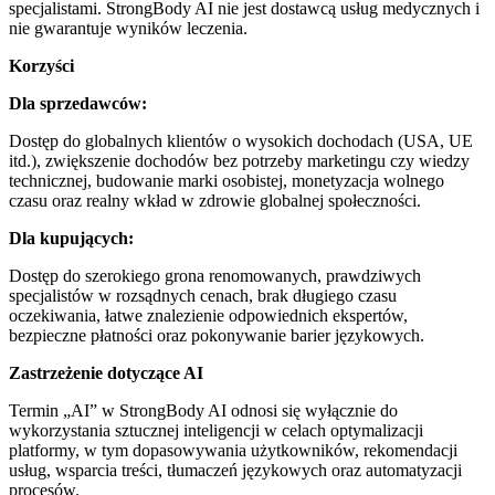
specjalistami. StrongBody AI nie jest dostawcą usług medycznych i
nie gwarantuje wyników leczenia.
Korzyści
Dla sprzedawców:
Dostęp do globalnych klientów o wysokich dochodach (USA, UE
itd.), zwiększenie dochodów bez potrzeby marketingu czy wiedzy
technicznej, budowanie marki osobistej, monetyzacja wolnego
czasu oraz realny wkład w zdrowie globalnej społeczności.
Dla kupujących:
Dostęp do szerokiego grona renomowanych, prawdziwych
specjalistów w rozsądnych cenach, brak długiego czasu
oczekiwania, łatwe znalezienie odpowiednich ekspertów,
bezpieczne płatności oraz pokonywanie barier językowych.
Zastrzeżenie dotyczące AI
Termin „AI” w StrongBody AI odnosi się wyłącznie do
wykorzystania sztucznej inteligencji w celach optymalizacji
platformy, w tym dopasowywania użytkowników, rekomendacji
usług, wsparcia treści, tłumaczeń językowych oraz automatyzacji
procesów.