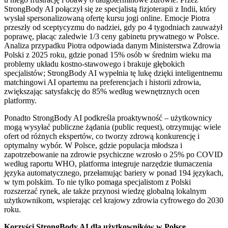
StrongBody AI połączył się ze specjalistą fizjoterapii z Indii, który
wysłał spersonalizowaną ofertę kursu jogi online. Emocje Piotra
przeszły od sceptycyzmu do nadziei, gdy po 4 tygodniach zauważył
poprawę, płacąc zaledwie 1/3 ceny gabinetu prywatnego w Polsce.
Analiza przypadku Piotra odpowiada danym Ministerstwa Zdrowia
Polski z 2025 roku, gdzie ponad 15% osób w średnim wieku ma
problemy układu kostno-stawowego i brakuje głębokich
specjalistów; StrongBody AI wypełnia tę lukę dzięki inteligentnemu
matchingowi AI opartemu na preferencjach i historii zdrowia,
zwiększając satysfakcję do 85% według wewnętrznych ocen
platformy.
Ponadto StrongBody AI podkreśla proaktywność – użytkownicy
mogą wysyłać publiczne żądania (public request), otrzymując wiele
ofert od różnych ekspertów, co tworzy zdrową konkurencję i
optymalny wybór. W Polsce, gdzie populacja młodsza i
zapotrzebowanie na zdrowie psychiczne wzrosło o 25% po COVID
według raportu WHO, platforma integruje narzędzie tłumaczenia
języka automatycznego, przełamując bariery w ponad 194 językach,
w tym polskim. To nie tylko pomaga specjalistom z Polski
rozszerzać rynek, ale także przynosi wiedzę globalną lokalnym
użytkownikom, wspierając cel krajowy zdrowia cyfrowego do 2030
roku.
Korzyści StrongBody AI dla użytkowników w Polsce