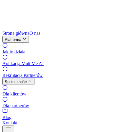
Strona główna
O nas
Platforma
Jak to działa
Aplikacja MultiMe AI
Rekrutacja Partnerów
Społeczność
Dla klientów
Dla partnerów
Blog
Kontakt