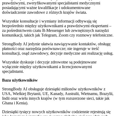
prawdziwymi, zweryfikowanymi specjalistami medycznymi
posiadającymi ważne kwalifikacje i udokumentowane
doświadczenie zawodowe z różnych krajów świata.
Wszystkie konsultacje i wymiany informacji odbywają się
bezpośrednio między użytkownikami a prawdziwymi ekspertami –
za pośrednictwem czatu B-Messenger lub zewnętrznych narzędzi
komunikacji, takich jak Telegram, Zoom czy rozmowy telefoniczne.
StrongBody AI jedynie ułatwia nawiązywanie kontaktów, obsługę
płatności oraz narzędzia porównawcze; nie ingeruje w treść
konsultacji, osąd zawodowy, decyzje medyczne ani realizację usług.
Wszystkie dyskusje i decyzje zdrowotne są podejmowane
wyłącznie między użytkownikami a licencjonowanymi
specjalistami.
Baza użytkowników
StrongBody AI obsługuje dziesiątki milionów użytkowników z
USA, Wielkiej Brytanii, UE, Kanady, Australii, Wietnamu, Brazylii,
Indii oraz wielu innych krajów (w tym rozszerzone sieci, takie jak
Ghana i Kenia).
Dziesiątki tysięcy nowych użytkowników codziennie rejestrują się