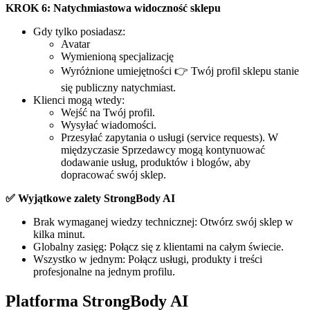
KROK 6: Natychmiastowa widoczność sklepu
Gdy tylko posiadasz:
Avatar
Wymienioną specjalizację
Wyróżnione umiejętności 👉 Twój profil sklepu stanie
się publiczny natychmiast.
Klienci mogą wtedy:
Wejść na Twój profil.
Wysyłać wiadomości.
Przesyłać zapytania o usługi (service requests). W
międzyczasie Sprzedawcy mogą kontynuować
dodawanie usług, produktów i blogów, aby
dopracować swój sklep.
✅ Wyjątkowe zalety StrongBody AI
Brak wymaganej wiedzy technicznej: Otwórz swój sklep w
kilka minut.
Globalny zasięg: Połącz się z klientami na całym świecie.
Wszystko w jednym: Połącz usługi, produkty i treści
profesjonalne na jednym profilu.
Platforma StrongBody AI