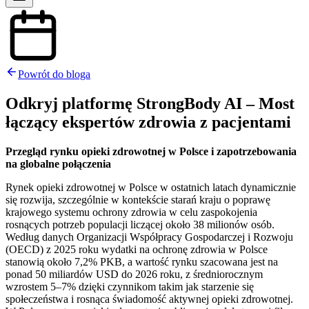
Powrót do bloga
Odkryj platformę StrongBody AI – Most
łączący ekspertów zdrowia z pacjentami
Przegląd rynku opieki zdrowotnej w Polsce i zapotrzebowania
na globalne połączenia
Rynek opieki zdrowotnej w Polsce w ostatnich latach dynamicznie
się rozwija, szczególnie w kontekście starań kraju o poprawę
krajowego systemu ochrony zdrowia w celu zaspokojenia
rosnących potrzeb populacji liczącej około 38 milionów osób.
Według danych Organizacji Współpracy Gospodarczej i Rozwoju
(OECD) z 2025 roku wydatki na ochronę zdrowia w Polsce
stanowią około 7,2% PKB, a wartość rynku szacowana jest na
ponad 50 miliardów USD do 2026 roku, z średniorocznym
wzrostem 5–7% dzięki czynnikom takim jak starzenie się
społeczeństwa i rosnąca świadomość aktywnej opieki zdrowotnej.