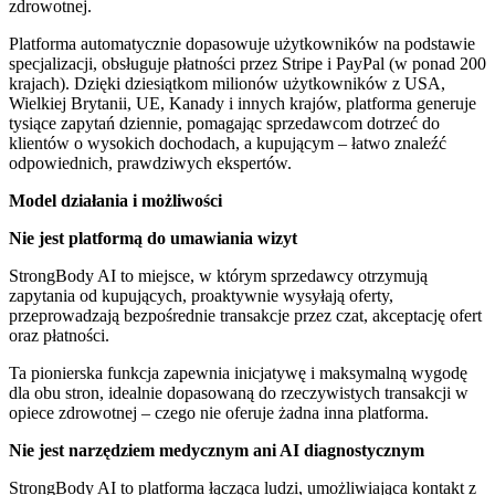
zdrowotnej.
Platforma automatycznie dopasowuje użytkowników na podstawie
specjalizacji, obsługuje płatności przez Stripe i PayPal (w ponad 200
krajach). Dzięki dziesiątkom milionów użytkowników z USA,
Wielkiej Brytanii, UE, Kanady i innych krajów, platforma generuje
tysiące zapytań dziennie, pomagając sprzedawcom dotrzeć do
klientów o wysokich dochodach, a kupującym – łatwo znaleźć
odpowiednich, prawdziwych ekspertów.
Model działania i możliwości
Nie jest platformą do umawiania wizyt
StrongBody AI to miejsce, w którym sprzedawcy otrzymują
zapytania od kupujących, proaktywnie wysyłają oferty,
przeprowadzają bezpośrednie transakcje przez czat, akceptację ofert
oraz płatności.
Ta pionierska funkcja zapewnia inicjatywę i maksymalną wygodę
dla obu stron, idealnie dopasowaną do rzeczywistych transakcji w
opiece zdrowotnej – czego nie oferuje żadna inna platforma.
Nie jest narzędziem medycznym ani AI diagnostycznym
StrongBody AI to platforma łącząca ludzi, umożliwiająca kontakt z