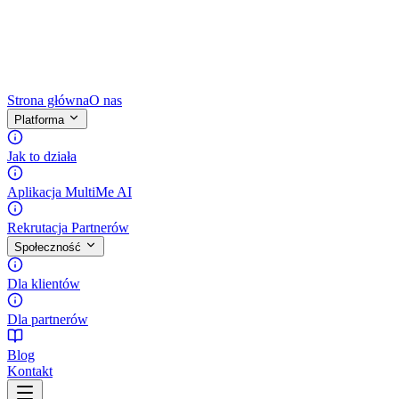
Strona główna
O nas
Platforma
Jak to działa
Aplikacja MultiMe AI
Rekrutacja Partnerów
Społeczność
Dla klientów
Dla partnerów
Blog
Kontakt