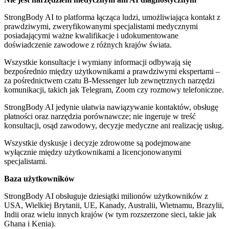
StrongBody AI to platforma łącząca ludzi, umożliwiająca kontakt z
prawdziwymi, zweryfikowanymi specjalistami medycznymi
posiadającymi ważne kwalifikacje i udokumentowane
doświadczenie zawodowe z różnych krajów świata.
Wszystkie konsultacje i wymiany informacji odbywają się
bezpośrednio między użytkownikami a prawdziwymi ekspertami –
za pośrednictwem czatu B-Messenger lub zewnętrznych narzędzi
komunikacji, takich jak Telegram, Zoom czy rozmowy telefoniczne.
StrongBody AI jedynie ułatwia nawiązywanie kontaktów, obsługę
płatności oraz narzędzia porównawcze; nie ingeruje w treść
konsultacji, osąd zawodowy, decyzje medyczne ani realizację usług.
Wszystkie dyskusje i decyzje zdrowotne są podejmowane
wyłącznie między użytkownikami a licencjonowanymi
specjalistami.
Baza użytkowników
StrongBody AI obsługuje dziesiątki milionów użytkowników z
USA, Wielkiej Brytanii, UE, Kanady, Australii, Wietnamu, Brazylii,
Indii oraz wielu innych krajów (w tym rozszerzone sieci, takie jak
Ghana i Kenia).