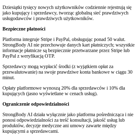
Dziesiątki tysięcy nowych użytkowników codziennie rejestrują się
jako kupujący i sprzedawcy, tworząc globalną sieć prawdziwych
usługodawców i prawdziwych użytkowników.
Bezpieczne płatności
Platforma integruje Stripe i PayPal, obsługując ponad 50 walut.
StrongBody AI nie przechowuje danych kart płatniczych; wszystkie
informacje płatnicze są bezpiecznie przetwarzane przez Stripe lub
PayPal z weryfikacją OTP.
Sprzedawcy mogą wypłacić środki (z wyjątkiem opłat za
przewalutowanie) na swoje prawdziwe konta bankowe w ciągu 30
minut.
Opłaty platformowe wynoszą 20% dla sprzedawców i 10% dla
kupujących (jasno wyświetlane w cenach usług).
Ograniczenie odpowiedzialności
StrongBody AI działa wyłącznie jako platforma pośrednicząca i nie
ponosi odpowiedzialności za treść konsultacji, jakość usług lub
produktów, decyzje medyczne ani umowy zawarte między
kupującymi a sprzedawcami.