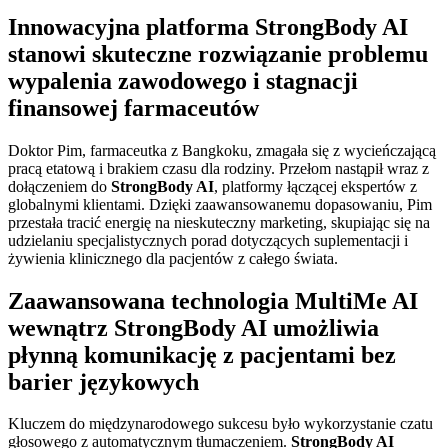
Innowacyjna platforma StrongBody AI
stanowi skuteczne rozwiązanie problemu
wypalenia zawodowego i stagnacji
finansowej farmaceutów
Doktor Pim, farmaceutka z Bangkoku, zmagała się z wycieńczającą
pracą etatową i brakiem czasu dla rodziny. Przełom nastąpił wraz z
dołączeniem do
StrongBody AI
, platformy łączącej ekspertów z
globalnymi klientami. Dzięki zaawansowanemu dopasowaniu, Pim
przestała tracić energię na nieskuteczny marketing, skupiając się na
udzielaniu specjalistycznych porad dotyczących suplementacji i
żywienia klinicznego dla pacjentów z całego świata.
Zaawansowana technologia MultiMe AI
wewnątrz StrongBody AI umożliwia
płynną komunikację z pacjentami bez
barier językowych
Kluczem do międzynarodowego sukcesu było wykorzystanie czatu
głosowego z automatycznym tłumaczeniem.
StrongBody AI