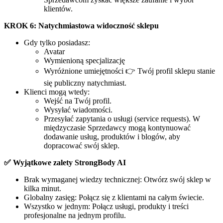
klientów.
KROK 6: Natychmiastowa widoczność sklepu
Gdy tylko posiadasz:
Avatar
Wymienioną specjalizację
Wyróżnione umiejętności 👉 Twój profil sklepu stanie
się publiczny natychmiast.
Klienci mogą wtedy:
Wejść na Twój profil.
Wysyłać wiadomości.
Przesyłać zapytania o usługi (service requests). W
międzyczasie Sprzedawcy mogą kontynuować
dodawanie usług, produktów i blogów, aby
dopracować swój sklep.
✅ Wyjątkowe zalety StrongBody AI
Brak wymaganej wiedzy technicznej: Otwórz swój sklep w
kilka minut.
Globalny zasięg: Połącz się z klientami na całym świecie.
Wszystko w jednym: Połącz usługi, produkty i treści
profesjonalne na jednym profilu.