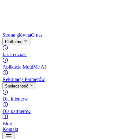
Strona główna
O nas
Platforma
Jak to działa
Aplikacja MultiMe AI
Rekrutacja Partnerów
Społeczność
Dla klientów
Dla partnerów
Blog
Kontakt