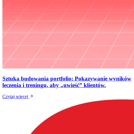
Sztuka budowania portfolio: Pokazywanie wyników
leczenia i treningu, aby „uwieść” klientów.
Czytaj więcej