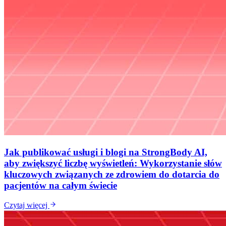
Jak publikować usługi i blogi na StrongBody AI,
aby zwiększyć liczbę wyświetleń: Wykorzystanie słów
kluczowych związanych ze zdrowiem do dotarcia do
pacjentów na całym świecie
Czytaj więcej