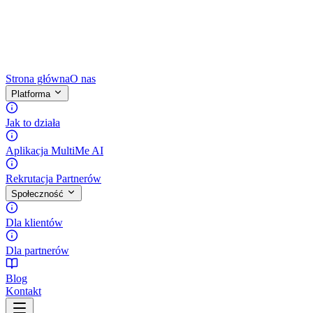
Strona główna
O nas
Platforma
Jak to działa
Aplikacja MultiMe AI
Rekrutacja Partnerów
Społeczność
Dla klientów
Dla partnerów
Blog
Kontakt