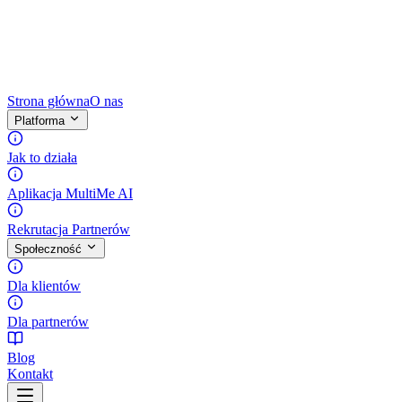
Strona główna
O nas
Platforma
Jak to działa
Aplikacja MultiMe AI
Rekrutacja Partnerów
Społeczność
Dla klientów
Dla partnerów
Blog
Kontakt