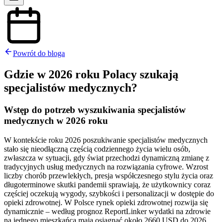
Powrót do bloga
Gdzie w 2026 roku Polacy szukają
specjalistów medycznych?
Wstęp do potrzeb wyszukiwania specjalistów
medycznych w 2026 roku
W kontekście roku 2026 poszukiwanie specjalistów medycznych
stało się nieodłączną częścią codziennego życia wielu osób,
zwłaszcza w sytuacji, gdy świat przechodzi dynamiczną zmianę z
tradycyjnych usług medycznych na rozwiązania cyfrowe. Wzrost
liczby chorób przewlekłych, presja współczesnego stylu życia oraz
długoterminowe skutki pandemii sprawiają, że użytkownicy coraz
częściej oczekują wygody, szybkości i personalizacji w dostępie do
opieki zdrowotnej. W Polsce rynek opieki zdrowotnej rozwija się
dynamicznie – według prognoz ReportLinker wydatki na zdrowie
na jednego mieszkańca mają osiągnąć około 2660 USD do 2026