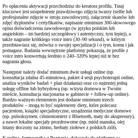
Po opłaceniu aktywacji przechodzisz do kreatora profilu. Tutaj
kluczowe jest uzupełnienie prawdziwego zdjęcia twarzy (selfie lub
profesjonalne zdjęcie w stroju zawodowym), załączenie skanów lub
zdjęć dyplomów i certyfikatów, napisanie minimum 300-słowowego
opisu doświadczenia zawodowego (w języku polskim lub
angielskim – im bardziej szczegółowy i autentyczny, tym lepiej), a
także nagranie krótkiego voice intro (30–90 sekund), w którym
przedstawiasz się, mówisz o swojej specjalizacji i o tym, komu i jak
pomagasz. Badania wewnętrzne platformy pokazują, że profile z
voice intro konwertują średnio o 240–320% lepiej niż te bez
nagrania głosu.
Następnie należy dodać minimum dwie usługi online (np.
konsultacja zdalna 45-minutowa, pakiet 4 sesji psychoterapii online,
analiza wyników badań + plan działania) oraz co najmniej jedną
usługę offline lub hybrydową (np. wizyta domowa w Twoim
mieście, konsultacja stacjonarna w gabinecie + follow-up online).
Bardzo ważnym elementem jest dodanie minimum trzech
produktów – mogą to być suplementy diety, które polecasz
pacjentom, książki specjalistyczne, urządzenia medyczne domowe
(np. pulsoksymetr, ciśnieniomierz z Bluetooth, maty do akupresury),
a nawet lokalne specjały prozdrowotne (np. miód manuka, olej
lniany tłoczony na zimno, herbaty ziołowe z polskich ziół).
Karolina, farmaceutka z Poznania, dołączyła do platformy w