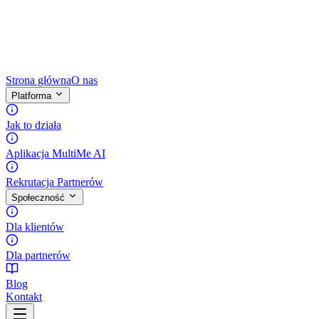
Strona główna
O nas
Platforma
Jak to działa
Aplikacja MultiMe AI
Rekrutacja Partnerów
Społeczność
Dla klientów
Dla partnerów
Blog
Kontakt