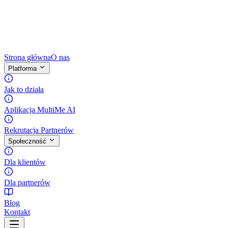
Strona główna
O nas
Platforma
Jak to działa
Aplikacja MultiMe AI
Rekrutacja Partnerów
Społeczność
Dla klientów
Dla partnerów
Blog
Kontakt