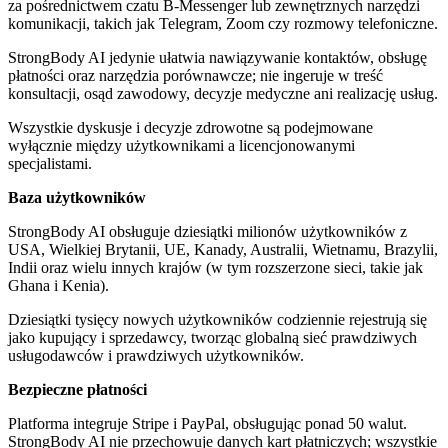
za pośrednictwem czatu B-Messenger lub zewnętrznych narzędzi
komunikacji, takich jak Telegram, Zoom czy rozmowy telefoniczne.
StrongBody AI jedynie ułatwia nawiązywanie kontaktów, obsługę
płatności oraz narzędzia porównawcze; nie ingeruje w treść
konsultacji, osąd zawodowy, decyzje medyczne ani realizację usług.
Wszystkie dyskusje i decyzje zdrowotne są podejmowane
wyłącznie między użytkownikami a licencjonowanymi
specjalistami.
Baza użytkowników
StrongBody AI obsługuje dziesiątki milionów użytkowników z
USA, Wielkiej Brytanii, UE, Kanady, Australii, Wietnamu, Brazylii,
Indii oraz wielu innych krajów (w tym rozszerzone sieci, takie jak
Ghana i Kenia).
Dziesiątki tysięcy nowych użytkowników codziennie rejestrują się
jako kupujący i sprzedawcy, tworząc globalną sieć prawdziwych
usługodawców i prawdziwych użytkowników.
Bezpieczne płatności
Platforma integruje Stripe i PayPal, obsługując ponad 50 walut.
StrongBody AI nie przechowuje danych kart płatniczych; wszystkie