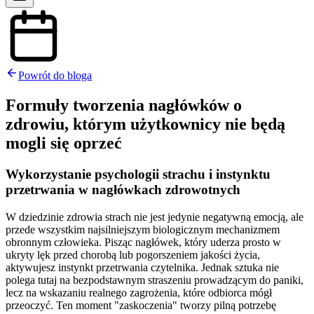
Powrót do bloga
Formuły tworzenia nagłówków o
zdrowiu, którym użytkownicy nie będą
mogli się oprzeć
Wykorzystanie psychologii strachu i instynktu
przetrwania w nagłówkach zdrowotnych
W dziedzinie zdrowia strach nie jest jedynie negatywną emocją, ale
przede wszystkim najsilniejszym biologicznym mechanizmem
obronnym człowieka. Pisząc nagłówek, który uderza prosto w
ukryty lęk przed chorobą lub pogorszeniem jakości życia,
aktywujesz instynkt przetrwania czytelnika. Jednak sztuka nie
polega tutaj na bezpodstawnym straszeniu prowadzącym do paniki,
lecz na wskazaniu realnego zagrożenia, które odbiorca mógł
przeoczyć. Ten moment "zaskoczenia" tworzy pilną potrzebę