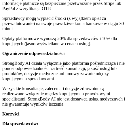
informacje płatnicze są bezpiecznie przetwarzane przez Stripe lub
PayPal z weryfikacją OTP.
Sprzedawcy mogą wypłacić środki (z wyjątkiem opłat za
przewalutowanie) na swoje prawdziwe konta bankowe w ciągu 30
minut.
Opłaty platformowe wynoszą 20% dla sprzedawców i 10% dla
kupujących (jasno wyświetlane w cenach usług).
Ograniczenie odpowiedzialności
StrongBody AI działa wyłącznie jako platforma pośrednicząca i nie
ponosi odpowiedzialności za treść konsultacji, jakość usług lub
produktów, decyzje medyczne ani umowy zawarte między
kupującymi a sprzedawcami.
Wszystkie konsultacje, zalecenia i decyzje zdrowotne są
realizowane wyłącznie między kupującymi a prawdziwymi
specjalistami. StrongBody AI nie jest dostawcą usług medycznych i
nie gwarantuje wyników leczenia.
Korzyści
Dla sprzedawców: