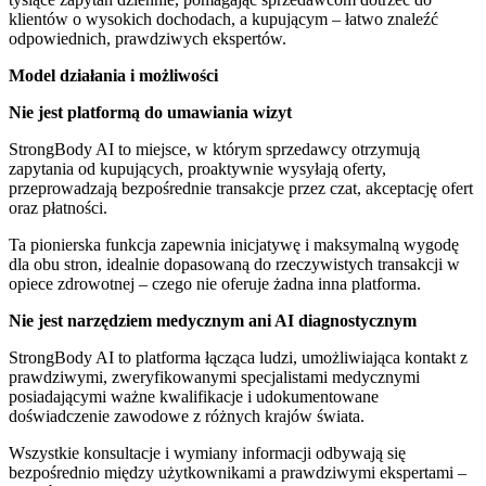
klientów o wysokich dochodach, a kupującym – łatwo znaleźć
odpowiednich, prawdziwych ekspertów.
Model działania i możliwości
Nie jest platformą do umawiania wizyt
StrongBody AI to miejsce, w którym sprzedawcy otrzymują
zapytania od kupujących, proaktywnie wysyłają oferty,
przeprowadzają bezpośrednie transakcje przez czat, akceptację ofert
oraz płatności.
Ta pionierska funkcja zapewnia inicjatywę i maksymalną wygodę
dla obu stron, idealnie dopasowaną do rzeczywistych transakcji w
opiece zdrowotnej – czego nie oferuje żadna inna platforma.
Nie jest narzędziem medycznym ani AI diagnostycznym
StrongBody AI to platforma łącząca ludzi, umożliwiająca kontakt z
prawdziwymi, zweryfikowanymi specjalistami medycznymi
posiadającymi ważne kwalifikacje i udokumentowane
doświadczenie zawodowe z różnych krajów świata.
Wszystkie konsultacje i wymiany informacji odbywają się
bezpośrednio między użytkownikami a prawdziwymi ekspertami –