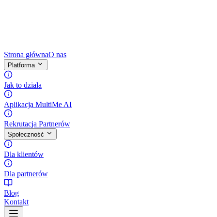
Strona główna
O nas
Platforma
Jak to działa
Aplikacja MultiMe AI
Rekrutacja Partnerów
Społeczność
Dla klientów
Dla partnerów
Blog
Kontakt