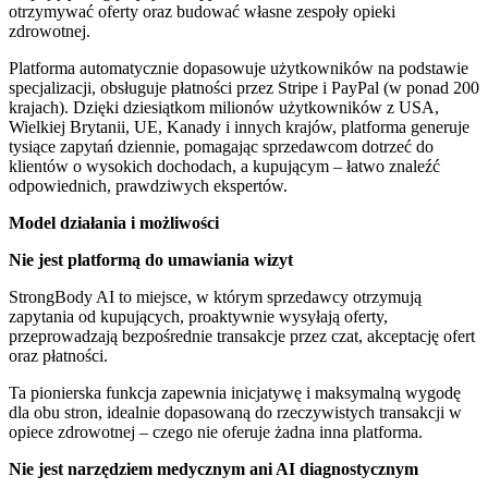
otrzymywać oferty oraz budować własne zespoły opieki
zdrowotnej.
Platforma automatycznie dopasowuje użytkowników na podstawie
specjalizacji, obsługuje płatności przez Stripe i PayPal (w ponad 200
krajach). Dzięki dziesiątkom milionów użytkowników z USA,
Wielkiej Brytanii, UE, Kanady i innych krajów, platforma generuje
tysiące zapytań dziennie, pomagając sprzedawcom dotrzeć do
klientów o wysokich dochodach, a kupującym – łatwo znaleźć
odpowiednich, prawdziwych ekspertów.
Model działania i możliwości
Nie jest platformą do umawiania wizyt
StrongBody AI to miejsce, w którym sprzedawcy otrzymują
zapytania od kupujących, proaktywnie wysyłają oferty,
przeprowadzają bezpośrednie transakcje przez czat, akceptację ofert
oraz płatności.
Ta pionierska funkcja zapewnia inicjatywę i maksymalną wygodę
dla obu stron, idealnie dopasowaną do rzeczywistych transakcji w
opiece zdrowotnej – czego nie oferuje żadna inna platforma.
Nie jest narzędziem medycznym ani AI diagnostycznym