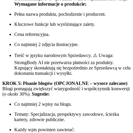
Wymagane informacje o produkcie:
Pełna nazwa produktu, pochodzenie i producent.
Kluczowe funkcje lub wyróżniające zalety.
Cena referencyjna.
Co najmniej 2 zdjęcia ilustracyjne.
Treść w języku narodowym Sprzedawcy. ⚠️ Uwaga:
StrongBody AI nie przetwarza płatności za produkty.
Kupujący skontaktują się bezpośrednio ze Sprzedawcą w celu
dokonania transakcji i wysyłki.
KROK 5: Pisanie blogów (OPCJONALNE – wysoce zalecane)
Blogi pomagają zwiększyć wiarygodność i współczynnik konwersji
(o około 30%).
Sugestie:
Co najmniej 2 wpisy na blogu.
Tematy: Specjalizacja, perspektywy zawodowe, ścieżka
kariery, zdrowie publiczne.
Każdy wpis powinien zawierać: