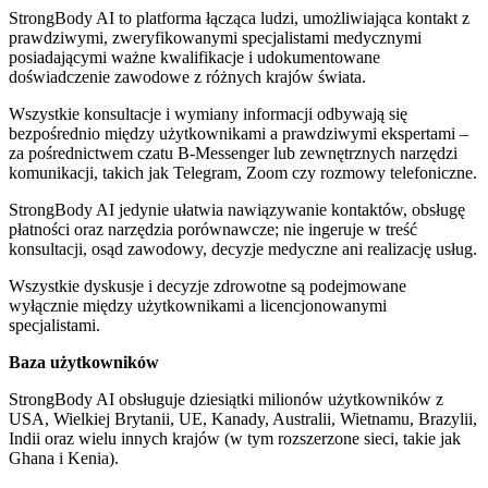
StrongBody AI to platforma łącząca ludzi, umożliwiająca kontakt z
prawdziwymi, zweryfikowanymi specjalistami medycznymi
posiadającymi ważne kwalifikacje i udokumentowane
doświadczenie zawodowe z różnych krajów świata.
Wszystkie konsultacje i wymiany informacji odbywają się
bezpośrednio między użytkownikami a prawdziwymi ekspertami –
za pośrednictwem czatu B-Messenger lub zewnętrznych narzędzi
komunikacji, takich jak Telegram, Zoom czy rozmowy telefoniczne.
StrongBody AI jedynie ułatwia nawiązywanie kontaktów, obsługę
płatności oraz narzędzia porównawcze; nie ingeruje w treść
konsultacji, osąd zawodowy, decyzje medyczne ani realizację usług.
Wszystkie dyskusje i decyzje zdrowotne są podejmowane
wyłącznie między użytkownikami a licencjonowanymi
specjalistami.
Baza użytkowników
StrongBody AI obsługuje dziesiątki milionów użytkowników z
USA, Wielkiej Brytanii, UE, Kanady, Australii, Wietnamu, Brazylii,
Indii oraz wielu innych krajów (w tym rozszerzone sieci, takie jak
Ghana i Kenia).