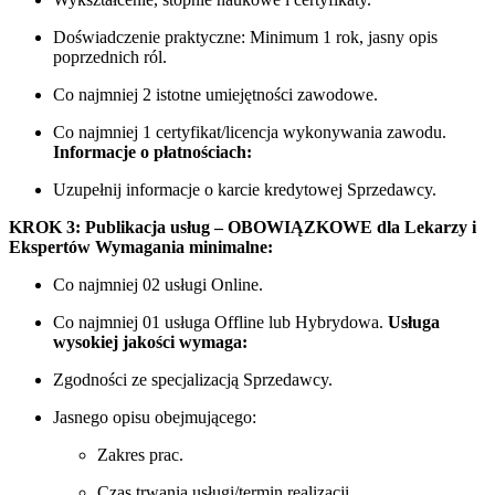
Doświadczenie praktyczne: Minimum 1 rok, jasny opis
poprzednich ról.
Co najmniej 2 istotne umiejętności zawodowe.
Co najmniej 1 certyfikat/licencja wykonywania zawodu.
Informacje o płatnościach:
Uzupełnij informacje o karcie kredytowej Sprzedawcy.
KROK 3: Publikacja usług – OBOWIĄZKOWE dla Lekarzy i
Ekspertów
Wymagania minimalne:
Co najmniej 02 usługi Online.
Co najmniej 01 usługa Offline lub Hybrydowa.
Usługa
wysokiej jakości wymaga:
Zgodności ze specjalizacją Sprzedawcy.
Jasnego opisu obejmującego:
Zakres prac.
Czas trwania usługi/termin realizacji.