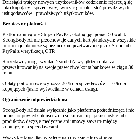
Dziesiątki tysięcy nowych użytkowników codziennie rejestrują się
jako kupujący i sprzedawcy, tworząc globalną sieć prawdziwych
usługodawców i prawdziwych użytkowników.
Bezpieczne płatności
Platforma integruje Stripe i PayPal, obsługując ponad 50 walut.
StrongBody AI nie przechowuje danych kart płatniczych; wszystkie
informacje płatnicze są bezpiecznie przetwarzane przez Stripe lub
PayPal z weryfikacją OTP.
Sprzedawcy mogą wypłacić środki (z wyjątkiem opłat za
przewalutowanie) na swoje prawdziwe konta bankowe w ciągu 30
minut.
Opłaty platformowe wynoszą 20% dla sprzedawców i 10% dla
kupujących (jasno wyświetlane w cenach usług).
Ograniczenie odpowiedzialności
StrongBody AI działa wyłącznie jako platforma pośrednicząca i nie
ponosi odpowiedzialności za treść konsultacji, jakość usług lub
produktów, decyzje medyczne ani umowy zawarte między
kupującymi a sprzedawcami.
Wszystkie konsultacje, zalecenia i decyzje zdrowotne są