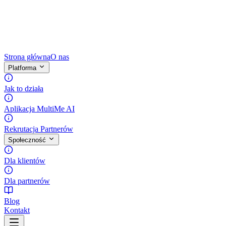
Strona główna
O nas
Platforma
Jak to działa
Aplikacja MultiMe AI
Rekrutacja Partnerów
Społeczność
Dla klientów
Dla partnerów
Blog
Kontakt