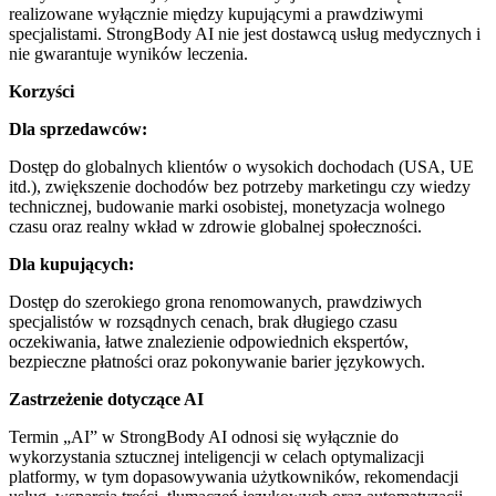
realizowane wyłącznie między kupującymi a prawdziwymi
specjalistami. StrongBody AI nie jest dostawcą usług medycznych i
nie gwarantuje wyników leczenia.
Korzyści
Dla sprzedawców:
Dostęp do globalnych klientów o wysokich dochodach (USA, UE
itd.), zwiększenie dochodów bez potrzeby marketingu czy wiedzy
technicznej, budowanie marki osobistej, monetyzacja wolnego
czasu oraz realny wkład w zdrowie globalnej społeczności.
Dla kupujących:
Dostęp do szerokiego grona renomowanych, prawdziwych
specjalistów w rozsądnych cenach, brak długiego czasu
oczekiwania, łatwe znalezienie odpowiednich ekspertów,
bezpieczne płatności oraz pokonywanie barier językowych.
Zastrzeżenie dotyczące AI
Termin „AI” w StrongBody AI odnosi się wyłącznie do
wykorzystania sztucznej inteligencji w celach optymalizacji
platformy, w tym dopasowywania użytkowników, rekomendacji