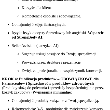
Korzyści dla klienta.
Kompetencje osobiste i zobowiązanie.
Co najmniej 5 zdjęć ilustracyjnych.
Język: Język ojczysty Sprzedawcy lub angielski.
Wsparcie
od StrongBody AI:
Seller Assistant (narzędzie AI):
Sugeruje usługi pasujące do Twojej specjalizacji.
Prowadzi przez strukturę i prezentację.
Zwiększa profesjonalizm i współczynnik konwersji.
KROK 4: Publikacja produktów – OBOWIĄZKOWE dla
Farmaceutów i Sprzedawców produktów zdrowotnych
(Produkty służą do polecania i sprzedaży bezpośredniej, nie przez
koszyk zakupowy)
Wymagania minimalne:
Co najmniej 2 produkty związane z Twoją specjalizacją.
Rekomendacja: 3–5+ produktów dla zwiększenia konwersji.