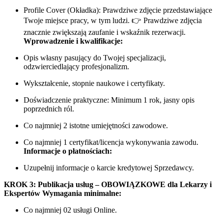
Profile Cover (Okładka): Prawdziwe zdjęcie przedstawiające
Twoje miejsce pracy, w tym ludzi. 👉 Prawdziwe zdjęcia
znacznie zwiększają zaufanie i wskaźnik rezerwacji.
Wprowadzenie i kwalifikacje:
Opis własny pasujący do Twojej specjalizacji,
odzwierciedlający profesjonalizm.
Wykształcenie, stopnie naukowe i certyfikaty.
Doświadczenie praktyczne: Minimum 1 rok, jasny opis
poprzednich ról.
Co najmniej 2 istotne umiejętności zawodowe.
Co najmniej 1 certyfikat/licencja wykonywania zawodu.
Informacje o płatnościach:
Uzupełnij informacje o karcie kredytowej Sprzedawcy.
KROK 3: Publikacja usług – OBOWIĄZKOWE dla Lekarzy i
Ekspertów
Wymagania minimalne:
Co najmniej 02 usługi Online.