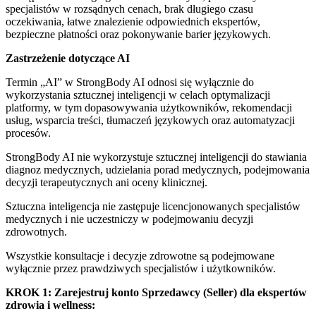
specjalistów w rozsądnych cenach, brak długiego czasu
oczekiwania, łatwe znalezienie odpowiednich ekspertów,
bezpieczne płatności oraz pokonywanie barier językowych.
Zastrzeżenie dotyczące AI
Termin „AI” w StrongBody AI odnosi się wyłącznie do
wykorzystania sztucznej inteligencji w celach optymalizacji
platformy, w tym dopasowywania użytkowników, rekomendacji
usług, wsparcia treści, tłumaczeń językowych oraz automatyzacji
procesów.
StrongBody AI nie wykorzystuje sztucznej inteligencji do stawiania
diagnoz medycznych, udzielania porad medycznych, podejmowania
decyzji terapeutycznych ani oceny klinicznej.
Sztuczna inteligencja nie zastępuje licencjonowanych specjalistów
medycznych i nie uczestniczy w podejmowaniu decyzji
zdrowotnych.
Wszystkie konsultacje i decyzje zdrowotne są podejmowane
wyłącznie przez prawdziwych specjalistów i użytkowników.
KROK 1: Zarejestruj konto Sprzedawcy (Seller) dla ekspertów
zdrowia i wellness: