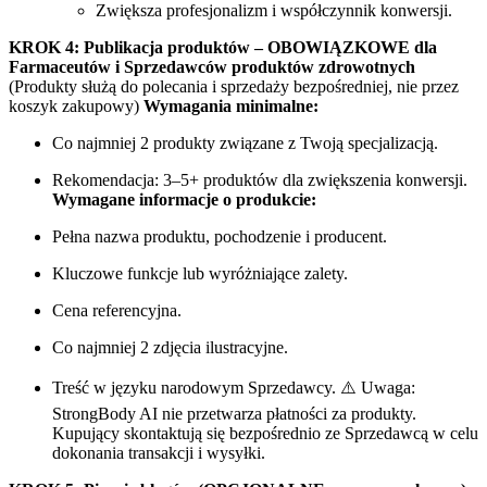
Zwiększa profesjonalizm i współczynnik konwersji.
KROK 4: Publikacja produktów – OBOWIĄZKOWE dla
Farmaceutów i Sprzedawców produktów zdrowotnych
(Produkty służą do polecania i sprzedaży bezpośredniej, nie przez
koszyk zakupowy)
Wymagania minimalne:
Co najmniej 2 produkty związane z Twoją specjalizacją.
Rekomendacja: 3–5+ produktów dla zwiększenia konwersji.
Wymagane informacje o produkcie:
Pełna nazwa produktu, pochodzenie i producent.
Kluczowe funkcje lub wyróżniające zalety.
Cena referencyjna.
Co najmniej 2 zdjęcia ilustracyjne.
Treść w języku narodowym Sprzedawcy. ⚠️ Uwaga:
StrongBody AI nie przetwarza płatności za produkty.
Kupujący skontaktują się bezpośrednio ze Sprzedawcą w celu
dokonania transakcji i wysyłki.