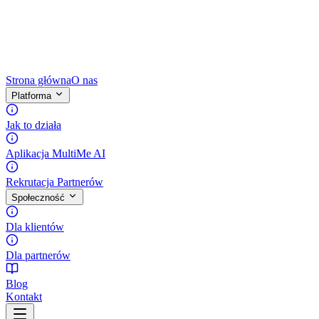
Strona główna
O nas
Platforma
Jak to działa
Aplikacja MultiMe AI
Rekrutacja Partnerów
Społeczność
Dla klientów
Dla partnerów
Blog
Kontakt