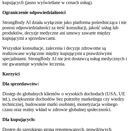
kupujących (jasno wyświetlane w cenach usług).
Ograniczenie odpowiedzialności
StrongBody AI działa wyłącznie jako platforma pośrednicząca i nie
ponosi odpowiedzialności za treść konsultacji, jakość usług lub
produktów, decyzje medyczne ani umowy zawarte między
kupującymi a sprzedawcami.
Wszystkie konsultacje, zalecenia i decyzje zdrowotne są
realizowane wyłącznie między kupującymi a prawdziwymi
specjalistami. StrongBody AI nie jest dostawcą usług medycznych i
nie gwarantuje wyników leczenia.
Korzyści
Dla sprzedawców:
Dostęp do globalnych klientów o wysokich dochodach (USA, UE
itd.), zwiększenie dochodów bez potrzeby marketingu czy wiedzy
technicznej, budowanie marki osobistej, monetyzacja wolnego
czasu oraz realny wkład w zdrowie globalnej społeczności.
Dla kupujących:
Dostęp do szerokiego grona renomowanych, prawdziwych