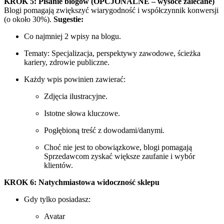
KROK 5: Pisanie blogów (OPCJONALNE – wysoce zalecane)
Blogi pomagają zwiększyć wiarygodność i współczynnik konwersji
(o około 30%).
Sugestie:
Co najmniej 2 wpisy na blogu.
Tematy: Specjalizacja, perspektywy zawodowe, ścieżka
kariery, zdrowie publiczne.
Każdy wpis powinien zawierać:
Zdjęcia ilustracyjne.
Istotne słowa kluczowe.
Pogłębioną treść z dowodami/danymi.
Choć nie jest to obowiązkowe, blogi pomagają
Sprzedawcom zyskać większe zaufanie i wybór
klientów.
KROK 6: Natychmiastowa widoczność sklepu
Gdy tylko posiadasz:
Avatar