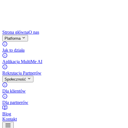
Strona główna
O nas
Platforma
Jak to działa
Aplikacja MultiMe AI
Rekrutacja Partnerów
Społeczność
Dla klientów
Dla partnerów
Blog
Kontakt