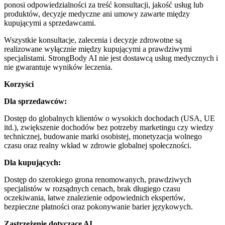
ponosi odpowiedzialności za treść konsultacji, jakość usług lub
produktów, decyzje medyczne ani umowy zawarte między
kupującymi a sprzedawcami.
Wszystkie konsultacje, zalecenia i decyzje zdrowotne są
realizowane wyłącznie między kupującymi a prawdziwymi
specjalistami. StrongBody AI nie jest dostawcą usług medycznych i
nie gwarantuje wyników leczenia.
Korzyści
Dla sprzedawców:
Dostęp do globalnych klientów o wysokich dochodach (USA, UE
itd.), zwiększenie dochodów bez potrzeby marketingu czy wiedzy
technicznej, budowanie marki osobistej, monetyzacja wolnego
czasu oraz realny wkład w zdrowie globalnej społeczności.
Dla kupujących:
Dostęp do szerokiego grona renomowanych, prawdziwych
specjalistów w rozsądnych cenach, brak długiego czasu
oczekiwania, łatwe znalezienie odpowiednich ekspertów,
bezpieczne płatności oraz pokonywanie barier językowych.
Zastrzeżenie dotyczące AI