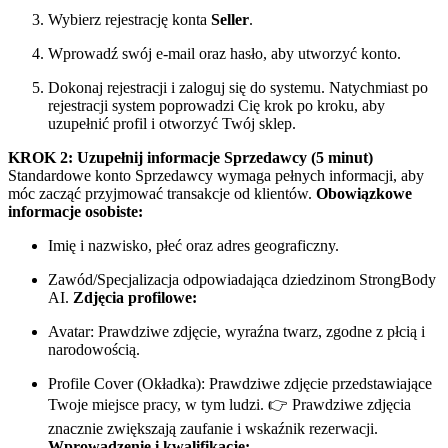
Wybierz rejestrację konta
Seller
.
Wprowadź swój e-mail oraz hasło, aby utworzyć konto.
Dokonaj rejestracji i zaloguj się do systemu. Natychmiast po
rejestracji system poprowadzi Cię krok po kroku, aby
uzupełnić profil i otworzyć Twój sklep.
KROK 2: Uzupełnij informacje Sprzedawcy (5 minut)
Standardowe konto Sprzedawcy wymaga pełnych informacji, aby
móc zacząć przyjmować transakcje od klientów.
Obowiązkowe
informacje osobiste:
Imię i nazwisko, płeć oraz adres geograficzny.
Zawód/Specjalizacja odpowiadająca dziedzinom StrongBody
AI.
Zdjęcia profilowe:
Avatar: Prawdziwe zdjęcie, wyraźna twarz, zgodne z płcią i
narodowością.
Profile Cover (Okładka): Prawdziwe zdjęcie przedstawiające
Twoje miejsce pracy, w tym ludzi. 👉 Prawdziwe zdjęcia
znacznie zwiększają zaufanie i wskaźnik rezerwacji.
Wprowadzenie i kwalifikacje: