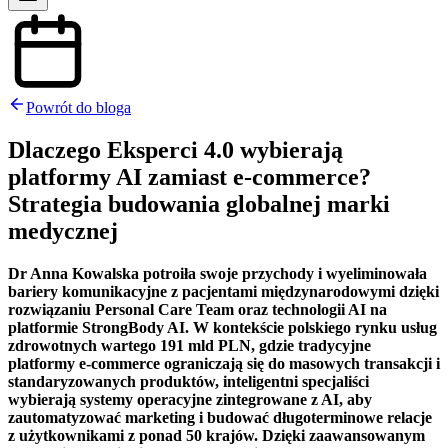
Powrót do bloga
Dlaczego Eksperci 4.0 wybierają
platformy AI zamiast e-commerce?
Strategia budowania globalnej marki
medycznej
Dr Anna Kowalska potroiła swoje przychody i wyeliminowała
bariery komunikacyjne z pacjentami międzynarodowymi dzięki
rozwiązaniu Personal Care Team oraz technologii AI na
platformie StrongBody AI. W kontekście polskiego rynku usług
zdrowotnych wartego 191 mld PLN, gdzie tradycyjne
platformy e-commerce ograniczają się do masowych transakcji i
standaryzowanych produktów, inteligentni specjaliści
wybierają systemy operacyjne zintegrowane z AI, aby
zautomatyzować marketing i budować długoterminowe relacje
z użytkownikami z ponad 50 krajów. Dzięki zaawansowanym