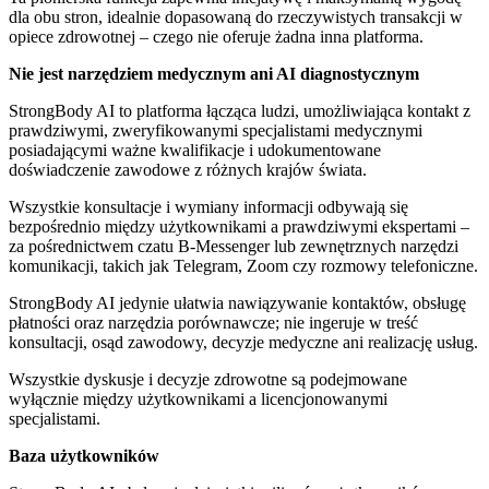
dla obu stron, idealnie dopasowaną do rzeczywistych transakcji w
opiece zdrowotnej – czego nie oferuje żadna inna platforma.
Nie jest narzędziem medycznym ani AI diagnostycznym
StrongBody AI to platforma łącząca ludzi, umożliwiająca kontakt z
prawdziwymi, zweryfikowanymi specjalistami medycznymi
posiadającymi ważne kwalifikacje i udokumentowane
doświadczenie zawodowe z różnych krajów świata.
Wszystkie konsultacje i wymiany informacji odbywają się
bezpośrednio między użytkownikami a prawdziwymi ekspertami –
za pośrednictwem czatu B-Messenger lub zewnętrznych narzędzi
komunikacji, takich jak Telegram, Zoom czy rozmowy telefoniczne.
StrongBody AI jedynie ułatwia nawiązywanie kontaktów, obsługę
płatności oraz narzędzia porównawcze; nie ingeruje w treść
konsultacji, osąd zawodowy, decyzje medyczne ani realizację usług.
Wszystkie dyskusje i decyzje zdrowotne są podejmowane
wyłącznie między użytkownikami a licencjonowanymi
specjalistami.
Baza użytkowników