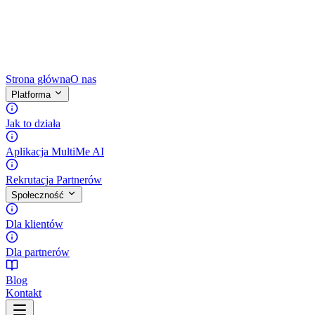
Strona główna
O nas
Platforma
Jak to działa
Aplikacja MultiMe AI
Rekrutacja Partnerów
Społeczność
Dla klientów
Dla partnerów
Blog
Kontakt