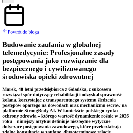
Powrót do bloga
Budowanie zaufania w globalnej
telemedycynie: Profesjonalne zasady
postępowania jako rozwiązanie dla
bezpiecznego i cywilizowanego
środowiska opieki zdrowotnej
Marek, 48-letni przedsiębiorca z Gdańska, z sukcesem
rozwiązał spór dotyczący rehabilitacji i odzyskał sprawność
kolana, korzystając z transparentnego systemu śledzenia
postępów opartego na dowodach oraz mechanizmu escrow na
platformie StrongBody AI. W kontekście polskiego rynku
ochrony zdrowia – którego wartość dynamicznie rośnie w 2026
roku – niniejszy artykuł definiuje niezbędne wytyczne
dotyczące postępowania zawodowego, które przekształcają
zdalne konsultacje w zaufane, długoterminowe relacje