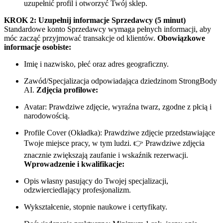
uzupełnić profil i otworzyć Twój sklep.
KROK 2: Uzupełnij informacje Sprzedawcy (5 minut)
Standardowe konto Sprzedawcy wymaga pełnych informacji, aby
móc zacząć przyjmować transakcje od klientów.
Obowiązkowe
informacje osobiste:
Imię i nazwisko, płeć oraz adres geograficzny.
Zawód/Specjalizacja odpowiadająca dziedzinom StrongBody
AI.
Zdjęcia profilowe:
Avatar: Prawdziwe zdjęcie, wyraźna twarz, zgodne z płcią i
narodowością.
Profile Cover (Okładka): Prawdziwe zdjęcie przedstawiające
Twoje miejsce pracy, w tym ludzi. 👉 Prawdziwe zdjęcia
znacznie zwiększają zaufanie i wskaźnik rezerwacji.
Wprowadzenie i kwalifikacje:
Opis własny pasujący do Twojej specjalizacji,
odzwierciedlający profesjonalizm.
Wykształcenie, stopnie naukowe i certyfikaty.