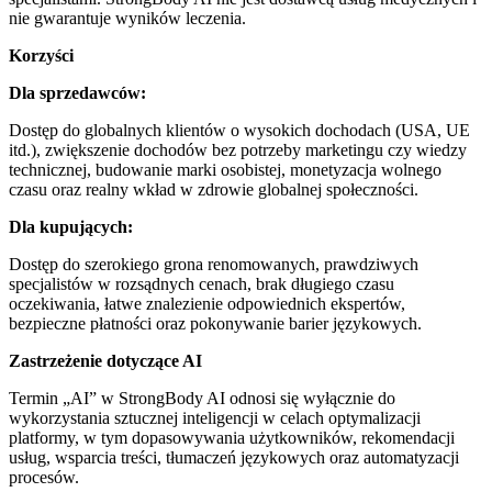
nie gwarantuje wyników leczenia.
Korzyści
Dla sprzedawców:
Dostęp do globalnych klientów o wysokich dochodach (USA, UE
itd.), zwiększenie dochodów bez potrzeby marketingu czy wiedzy
technicznej, budowanie marki osobistej, monetyzacja wolnego
czasu oraz realny wkład w zdrowie globalnej społeczności.
Dla kupujących:
Dostęp do szerokiego grona renomowanych, prawdziwych
specjalistów w rozsądnych cenach, brak długiego czasu
oczekiwania, łatwe znalezienie odpowiednich ekspertów,
bezpieczne płatności oraz pokonywanie barier językowych.
Zastrzeżenie dotyczące AI
Termin „AI” w StrongBody AI odnosi się wyłącznie do
wykorzystania sztucznej inteligencji w celach optymalizacji
platformy, w tym dopasowywania użytkowników, rekomendacji
usług, wsparcia treści, tłumaczeń językowych oraz automatyzacji
procesów.