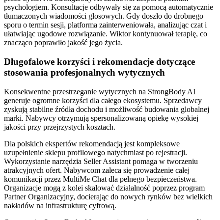
psychologiem. Konsultacje odbywały się za pomocą automatycznie
tłumaczonych wiadomości głosowych. Gdy doszło do drobnego
sporu o termin sesji, platforma zainterweniowała, analizując czat i
ułatwiając ugodowe rozwiązanie. Wiktor kontynuował terapię, co
znacząco poprawiło jakość jego życia.
Długofalowe korzyści i rekomendacje dotyczące
stosowania profesjonalnych wytycznych
Konsekwentne przestrzeganie wytycznych na StrongBody AI
generuje ogromne korzyści dla całego ekosystemu. Sprzedawcy
zyskują stabilne źródła dochodu i możliwość budowania globalnej
marki. Nabywcy otrzymują spersonalizowaną opiekę wysokiej
jakości przy przejrzystych kosztach.
Dla polskich ekspertów rekomendacją jest kompleksowe
uzupełnienie sklepu profilowego natychmiast po rejestracji.
Wykorzystanie narzędzia Seller Assistant pomaga w tworzeniu
atrakcyjnych ofert. Nabywcom zaleca się prowadzenie całej
komunikacji przez MultiMe Chat dla pełnego bezpieczeństwa.
Organizacje mogą z kolei skalować działalność poprzez program
Partner Organizacyjny, docierając do nowych rynków bez wielkich
nakładów na infrastrukturę cyfrową.