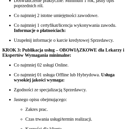
Doświadczenie praktyczne: Minimum 1 rok, jasny opis
poprzednich ról.
Co najmniej 2 istotne umiejętności zawodowe.
Co najmniej 1 certyfikat/licencja wykonywania zawodu.
Informacje o płatnościach:
Uzupełnij informacje o karcie kredytowej Sprzedawcy.
KROK 3: Publikacja usług – OBOWIĄZKOWE dla Lekarzy i
Ekspertów
Wymagania minimalne:
Co najmniej 02 usługi Online.
Co najmniej 01 usługa Offline lub Hybrydowa.
Usługa
wysokiej jakości wymaga:
Zgodności ze specjalizacją Sprzedawcy.
Jasnego opisu obejmującego:
Zakres prac.
Czas trwania usługi/termin realizacji.
Korzyści dla klienta.