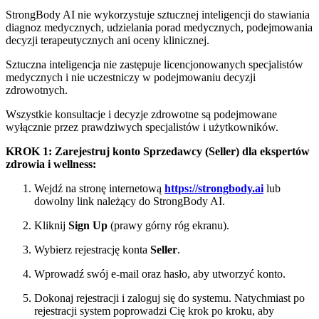
StrongBody AI nie wykorzystuje sztucznej inteligencji do stawiania
diagnoz medycznych, udzielania porad medycznych, podejmowania
decyzji terapeutycznych ani oceny klinicznej.
Sztuczna inteligencja nie zastępuje licencjonowanych specjalistów
medycznych i nie uczestniczy w podejmowaniu decyzji
zdrowotnych.
Wszystkie konsultacje i decyzje zdrowotne są podejmowane
wyłącznie przez prawdziwych specjalistów i użytkowników.
KROK 1: Zarejestruj konto Sprzedawcy (Seller) dla ekspertów
zdrowia i wellness:
Wejdź na stronę internetową
https://strongbody.ai
lub
dowolny link należący do StrongBody AI.
Kliknij
Sign Up
(prawy górny róg ekranu).
Wybierz rejestrację konta
Seller
.
Wprowadź swój e-mail oraz hasło, aby utworzyć konto.
Dokonaj rejestracji i zaloguj się do systemu. Natychmiast po
rejestracji system poprowadzi Cię krok po kroku, aby