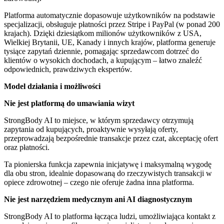
Platforma automatycznie dopasowuje użytkowników na podstawie
specjalizacji, obsługuje płatności przez Stripe i PayPal (w ponad 200
krajach). Dzięki dziesiątkom milionów użytkowników z USA,
Wielkiej Brytanii, UE, Kanady i innych krajów, platforma generuje
tysiące zapytań dziennie, pomagając sprzedawcom dotrzeć do
klientów o wysokich dochodach, a kupującym – łatwo znaleźć
odpowiednich, prawdziwych ekspertów.
Model działania i możliwości
Nie jest platformą do umawiania wizyt
StrongBody AI to miejsce, w którym sprzedawcy otrzymują
zapytania od kupujących, proaktywnie wysyłają oferty,
przeprowadzają bezpośrednie transakcje przez czat, akceptację ofert
oraz płatności.
Ta pionierska funkcja zapewnia inicjatywę i maksymalną wygodę
dla obu stron, idealnie dopasowaną do rzeczywistych transakcji w
opiece zdrowotnej – czego nie oferuje żadna inna platforma.
Nie jest narzędziem medycznym ani AI diagnostycznym
StrongBody AI to platforma łącząca ludzi, umożliwiająca kontakt z