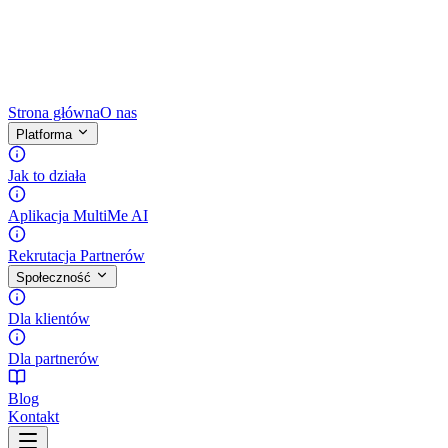
Strona główna
O nas
Platforma
Jak to działa
Aplikacja MultiMe AI
Rekrutacja Partnerów
Społeczność
Dla klientów
Dla partnerów
Blog
Kontakt