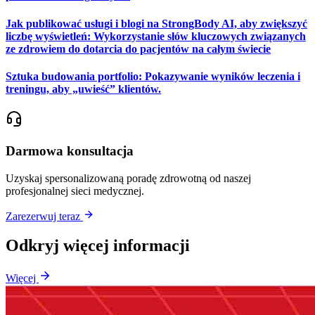
Jak publikować usługi i blogi na StrongBody AI, aby zwiększyć
liczbę wyświetleń: Wykorzystanie słów kluczowych związanych
ze zdrowiem do dotarcia do pacjentów na całym świecie
Sztuka budowania portfolio: Pokazywanie wyników leczenia i
treningu, aby „uwieść” klientów.
Darmowa konsultacja
Uzyskaj spersonalizowaną poradę zdrowotną od naszej
profesjonalnej sieci medycznej.
Zarezerwuj teraz
Odkryj więcej informacji
Więcej