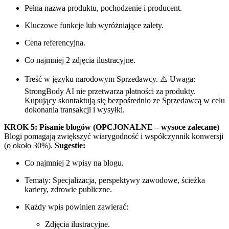
Pełna nazwa produktu, pochodzenie i producent.
Kluczowe funkcje lub wyróżniające zalety.
Cena referencyjna.
Co najmniej 2 zdjęcia ilustracyjne.
Treść w języku narodowym Sprzedawcy. ⚠️ Uwaga:
StrongBody AI nie przetwarza płatności za produkty.
Kupujący skontaktują się bezpośrednio ze Sprzedawcą w celu
dokonania transakcji i wysyłki.
KROK 5: Pisanie blogów (OPCJONALNE – wysoce zalecane)
Blogi pomagają zwiększyć wiarygodność i współczynnik konwersji
(o około 30%).
Sugestie:
Co najmniej 2 wpisy na blogu.
Tematy: Specjalizacja, perspektywy zawodowe, ścieżka
kariery, zdrowie publiczne.
Każdy wpis powinien zawierać:
Zdjęcia ilustracyjne.