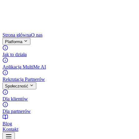
Strona główna
O nas
Platforma
Jak to działa
Aplikacja MultiMe AI
Rekrutacja Partnerów
Społeczność
Dla klientów
Dla partnerów
Blog
Kontakt