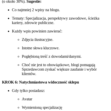
(o około 30%).
Sugestie:
Co najmniej 2 wpisy na blogu.
Tematy: Specjalizacja, perspektywy zawodowe, ścieżka
kariery, zdrowie publiczne.
Każdy wpis powinien zawierać:
Zdjęcia ilustracyjne.
Istotne słowa kluczowe.
Pogłębioną treść z dowodami/danymi.
Choć nie jest to obowiązkowe, blogi pomagają
Sprzedawcom zyskać większe zaufanie i wybór
klientów.
KROK 6: Natychmiastowa widoczność sklepu
Gdy tylko posiadasz:
Avatar
Wymienioną specjalizację