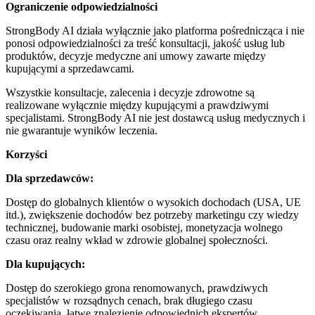
Ograniczenie odpowiedzialności
StrongBody AI działa wyłącznie jako platforma pośrednicząca i nie
ponosi odpowiedzialności za treść konsultacji, jakość usług lub
produktów, decyzje medyczne ani umowy zawarte między
kupującymi a sprzedawcami.
Wszystkie konsultacje, zalecenia i decyzje zdrowotne są
realizowane wyłącznie między kupującymi a prawdziwymi
specjalistami. StrongBody AI nie jest dostawcą usług medycznych i
nie gwarantuje wyników leczenia.
Korzyści
Dla sprzedawców:
Dostęp do globalnych klientów o wysokich dochodach (USA, UE
itd.), zwiększenie dochodów bez potrzeby marketingu czy wiedzy
technicznej, budowanie marki osobistej, monetyzacja wolnego
czasu oraz realny wkład w zdrowie globalnej społeczności.
Dla kupujących:
Dostęp do szerokiego grona renomowanych, prawdziwych
specjalistów w rozsądnych cenach, brak długiego czasu
oczekiwania, łatwe znalezienie odpowiednich ekspertów,