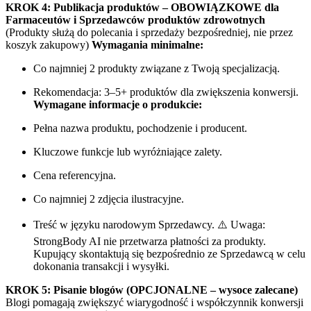
KROK 4: Publikacja produktów – OBOWIĄZKOWE dla
Farmaceutów i Sprzedawców produktów zdrowotnych
(Produkty służą do polecania i sprzedaży bezpośredniej, nie przez
koszyk zakupowy)
Wymagania minimalne:
Co najmniej 2 produkty związane z Twoją specjalizacją.
Rekomendacja: 3–5+ produktów dla zwiększenia konwersji.
Wymagane informacje o produkcie:
Pełna nazwa produktu, pochodzenie i producent.
Kluczowe funkcje lub wyróżniające zalety.
Cena referencyjna.
Co najmniej 2 zdjęcia ilustracyjne.
Treść w języku narodowym Sprzedawcy. ⚠️ Uwaga:
StrongBody AI nie przetwarza płatności za produkty.
Kupujący skontaktują się bezpośrednio ze Sprzedawcą w celu
dokonania transakcji i wysyłki.
KROK 5: Pisanie blogów (OPCJONALNE – wysoce zalecane)
Blogi pomagają zwiększyć wiarygodność i współczynnik konwersji