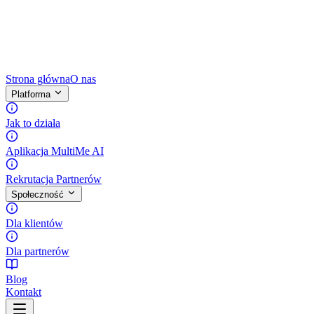
Strona główna
O nas
Platforma
Jak to działa
Aplikacja MultiMe AI
Rekrutacja Partnerów
Społeczność
Dla klientów
Dla partnerów
Blog
Kontakt