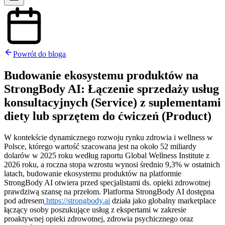
Powrót do bloga
Budowanie ekosystemu produktów na
StrongBody AI: Łączenie sprzedaży usług
konsultacyjnych (Service) z suplementami
diety lub sprzętem do ćwiczeń (Product)
W kontekście dynamicznego rozwoju rynku zdrowia i wellness w
Polsce, którego wartość szacowana jest na około 52 miliardy
dolarów w 2025 roku według raportu Global Wellness Institute z
2026 roku, a roczna stopa wzrostu wynosi średnio 9,3% w ostatnich
latach, budowanie ekosystemu produktów na platformie
StrongBody AI otwiera przed specjalistami ds. opieki zdrowotnej
prawdziwą szansę na przełom. Platforma StrongBody AI dostępna
pod adresem
https://strongbody.ai
działa jako globalny marketplace
łączący osoby poszukujące usług z ekspertami w zakresie
proaktywnej opieki zdrowotnej, zdrowia psychicznego oraz