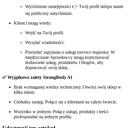
Wyróżnione umiejętności 👉 Twój profil sklepu stanie
się publiczny natychmiast.
Klienci mogą wtedy:
Wejść na Twój profil.
Wysyłać wiadomości.
Przesyłać zapytania o usługi (service requests). W
międzyczasie Sprzedawcy mogą kontynuować
dodawanie usług, produktów i blogów, aby
dopracować swój sklep.
✅ Wyjątkowe zalety StrongBody AI
Brak wymaganej wiedzy technicznej: Otwórz swój sklep w
kilka minut.
Globalny zasięg: Połącz się z klientami na całym świecie.
Wszystko w jednym: Połącz usługi, produkty i treści
profesjonalne na jednym profilu.
Udostępnij ten artykuł