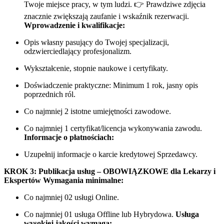
Twoje miejsce pracy, w tym ludzi. 👉 Prawdziwe zdjęcia
znacznie zwiększają zaufanie i wskaźnik rezerwacji.
Wprowadzenie i kwalifikacje:
Opis własny pasujący do Twojej specjalizacji,
odzwierciedlający profesjonalizm.
Wykształcenie, stopnie naukowe i certyfikaty.
Doświadczenie praktyczne: Minimum 1 rok, jasny opis
poprzednich ról.
Co najmniej 2 istotne umiejętności zawodowe.
Co najmniej 1 certyfikat/licencja wykonywania zawodu.
Informacje o płatnościach:
Uzupełnij informacje o karcie kredytowej Sprzedawcy.
KROK 3: Publikacja usług – OBOWIĄZKOWE dla Lekarzy i
Ekspertów
Wymagania minimalne:
Co najmniej 02 usługi Online.
Co najmniej 01 usługa Offline lub Hybrydowa.
Usługa
wysokiej jakości wymaga: