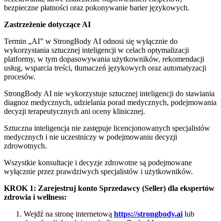
bezpieczne płatności oraz pokonywanie barier językowych.
Zastrzeżenie dotyczące AI
Termin „AI” w StrongBody AI odnosi się wyłącznie do
wykorzystania sztucznej inteligencji w celach optymalizacji
platformy, w tym dopasowywania użytkowników, rekomendacji
usług, wsparcia treści, tłumaczeń językowych oraz automatyzacji
procesów.
StrongBody AI nie wykorzystuje sztucznej inteligencji do stawiania
diagnoz medycznych, udzielania porad medycznych, podejmowania
decyzji terapeutycznych ani oceny klinicznej.
Sztuczna inteligencja nie zastępuje licencjonowanych specjalistów
medycznych i nie uczestniczy w podejmowaniu decyzji
zdrowotnych.
Wszystkie konsultacje i decyzje zdrowotne są podejmowane
wyłącznie przez prawdziwych specjalistów i użytkowników.
KROK 1: Zarejestruj konto Sprzedawcy (Seller) dla ekspertów
zdrowia i wellness:
Wejdź na stronę internetową
https://strongbody.ai
lub