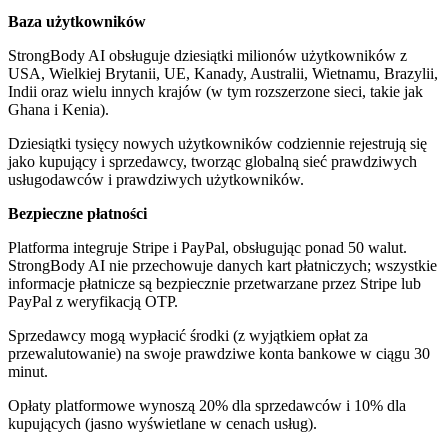
Baza użytkowników
StrongBody AI obsługuje dziesiątki milionów użytkowników z
USA, Wielkiej Brytanii, UE, Kanady, Australii, Wietnamu, Brazylii,
Indii oraz wielu innych krajów (w tym rozszerzone sieci, takie jak
Ghana i Kenia).
Dziesiątki tysięcy nowych użytkowników codziennie rejestrują się
jako kupujący i sprzedawcy, tworząc globalną sieć prawdziwych
usługodawców i prawdziwych użytkowników.
Bezpieczne płatności
Platforma integruje Stripe i PayPal, obsługując ponad 50 walut.
StrongBody AI nie przechowuje danych kart płatniczych; wszystkie
informacje płatnicze są bezpiecznie przetwarzane przez Stripe lub
PayPal z weryfikacją OTP.
Sprzedawcy mogą wypłacić środki (z wyjątkiem opłat za
przewalutowanie) na swoje prawdziwe konta bankowe w ciągu 30
minut.
Opłaty platformowe wynoszą 20% dla sprzedawców i 10% dla
kupujących (jasno wyświetlane w cenach usług).