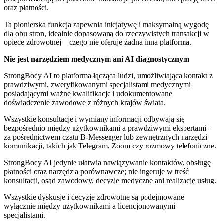
oraz płatności.
Ta pionierska funkcja zapewnia inicjatywę i maksymalną wygodę
dla obu stron, idealnie dopasowaną do rzeczywistych transakcji w
opiece zdrowotnej – czego nie oferuje żadna inna platforma.
Nie jest narzędziem medycznym ani AI diagnostycznym
StrongBody AI to platforma łącząca ludzi, umożliwiająca kontakt z
prawdziwymi, zweryfikowanymi specjalistami medycznymi
posiadającymi ważne kwalifikacje i udokumentowane
doświadczenie zawodowe z różnych krajów świata.
Wszystkie konsultacje i wymiany informacji odbywają się
bezpośrednio między użytkownikami a prawdziwymi ekspertami –
za pośrednictwem czatu B-Messenger lub zewnętrznych narzędzi
komunikacji, takich jak Telegram, Zoom czy rozmowy telefoniczne.
StrongBody AI jedynie ułatwia nawiązywanie kontaktów, obsługę
płatności oraz narzędzia porównawcze; nie ingeruje w treść
konsultacji, osąd zawodowy, decyzje medyczne ani realizację usług.
Wszystkie dyskusje i decyzje zdrowotne są podejmowane
wyłącznie między użytkownikami a licencjonowanymi
specjalistami.