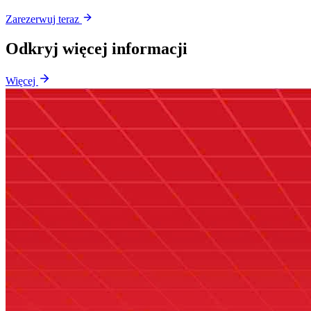
Zarezerwuj teraz
Odkryj więcej informacji
Więcej