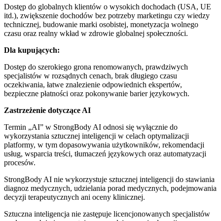
Dostęp do globalnych klientów o wysokich dochodach (USA, UE
itd.), zwiększenie dochodów bez potrzeby marketingu czy wiedzy
technicznej, budowanie marki osobistej, monetyzacja wolnego
czasu oraz realny wkład w zdrowie globalnej społeczności.
Dla kupujących:
Dostęp do szerokiego grona renomowanych, prawdziwych
specjalistów w rozsądnych cenach, brak długiego czasu
oczekiwania, łatwe znalezienie odpowiednich ekspertów,
bezpieczne płatności oraz pokonywanie barier językowych.
Zastrzeżenie dotyczące AI
Termin „AI” w StrongBody AI odnosi się wyłącznie do
wykorzystania sztucznej inteligencji w celach optymalizacji
platformy, w tym dopasowywania użytkowników, rekomendacji
usług, wsparcia treści, tłumaczeń językowych oraz automatyzacji
procesów.
StrongBody AI nie wykorzystuje sztucznej inteligencji do stawiania
diagnoz medycznych, udzielania porad medycznych, podejmowania
decyzji terapeutycznych ani oceny klinicznej.
Sztuczna inteligencja nie zastępuje licencjonowanych specjalistów