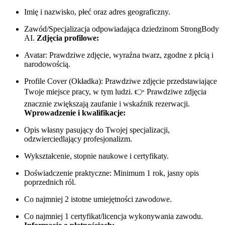
Imię i nazwisko, płeć oraz adres geograficzny.
Zawód/Specjalizacja odpowiadająca dziedzinom StrongBody
AI.
Zdjęcia profilowe:
Avatar: Prawdziwe zdjęcie, wyraźna twarz, zgodne z płcią i
narodowością.
Profile Cover (Okładka): Prawdziwe zdjęcie przedstawiające
Twoje miejsce pracy, w tym ludzi. 👉 Prawdziwe zdjęcia
znacznie zwiększają zaufanie i wskaźnik rezerwacji.
Wprowadzenie i kwalifikacje:
Opis własny pasujący do Twojej specjalizacji,
odzwierciedlający profesjonalizm.
Wykształcenie, stopnie naukowe i certyfikaty.
Doświadczenie praktyczne: Minimum 1 rok, jasny opis
poprzednich ról.
Co najmniej 2 istotne umiejętności zawodowe.
Co najmniej 1 certyfikat/licencja wykonywania zawodu.