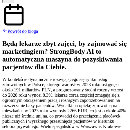
Powrót do bloga
Będą lekarze zbyt zajęci, by zajmować się
marketingiem? StrongBody AI to
automatyczna maszyna do pozyskiwania
pacjentów dla Ciebie.
W kontekście dynamicznie rozwijającego się rynku usług
zdrowotnych w Polsce, którego wartość w 2023 roku osiągnęła
około 191 miliardów PLN, a prognozowany średni roczny wzrost
do 2028 roku wynosi 8,3%, lekarze coraz częściej zmagają się z
ogromnym obciążeniem pracą i rosnącym zapotrzebowaniem na
rozszerzanie bazy pacjentów. Wydatki na opiekę zdrowotną na
mieszkańca w 2023 roku wyniosły 2266 EUR, co jest o około 40%
niższe niż średnia unijna, co prowadzi do przeciążenia placówek
publicznych i wyraźnego przesunięcia pacjentów w kierunku
sektora prywatnego. Wielu specjalistów w Warszawie, Krakowie