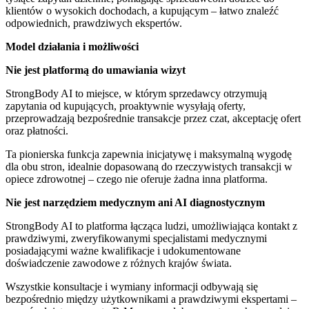
klientów o wysokich dochodach, a kupującym – łatwo znaleźć
odpowiednich, prawdziwych ekspertów.
Model działania i możliwości
Nie jest platformą do umawiania wizyt
StrongBody AI to miejsce, w którym sprzedawcy otrzymują
zapytania od kupujących, proaktywnie wysyłają oferty,
przeprowadzają bezpośrednie transakcje przez czat, akceptację ofert
oraz płatności.
Ta pionierska funkcja zapewnia inicjatywę i maksymalną wygodę
dla obu stron, idealnie dopasowaną do rzeczywistych transakcji w
opiece zdrowotnej – czego nie oferuje żadna inna platforma.
Nie jest narzędziem medycznym ani AI diagnostycznym
StrongBody AI to platforma łącząca ludzi, umożliwiająca kontakt z
prawdziwymi, zweryfikowanymi specjalistami medycznymi
posiadającymi ważne kwalifikacje i udokumentowane
doświadczenie zawodowe z różnych krajów świata.
Wszystkie konsultacje i wymiany informacji odbywają się
bezpośrednio między użytkownikami a prawdziwymi ekspertami –