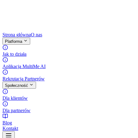
Strona główna
O nas
Platforma
Jak to działa
Aplikacja MultiMe AI
Rekrutacja Partnerów
Społeczność
Dla klientów
Dla partnerów
Blog
Kontakt