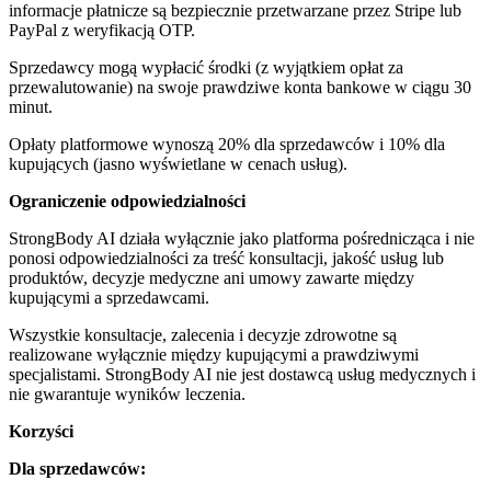
informacje płatnicze są bezpiecznie przetwarzane przez Stripe lub
PayPal z weryfikacją OTP.
Sprzedawcy mogą wypłacić środki (z wyjątkiem opłat za
przewalutowanie) na swoje prawdziwe konta bankowe w ciągu 30
minut.
Opłaty platformowe wynoszą 20% dla sprzedawców i 10% dla
kupujących (jasno wyświetlane w cenach usług).
Ograniczenie odpowiedzialności
StrongBody AI działa wyłącznie jako platforma pośrednicząca i nie
ponosi odpowiedzialności za treść konsultacji, jakość usług lub
produktów, decyzje medyczne ani umowy zawarte między
kupującymi a sprzedawcami.
Wszystkie konsultacje, zalecenia i decyzje zdrowotne są
realizowane wyłącznie między kupującymi a prawdziwymi
specjalistami. StrongBody AI nie jest dostawcą usług medycznych i
nie gwarantuje wyników leczenia.
Korzyści
Dla sprzedawców: