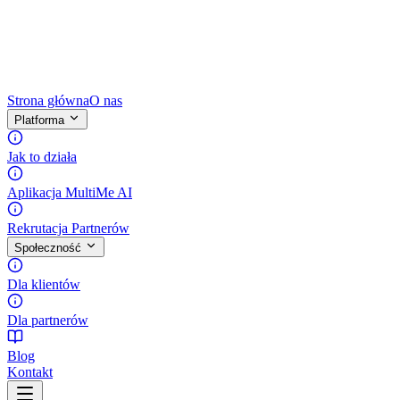
Strona główna
O nas
Platforma
Jak to działa
Aplikacja MultiMe AI
Rekrutacja Partnerów
Społeczność
Dla klientów
Dla partnerów
Blog
Kontakt