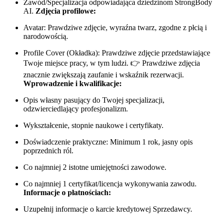
Zawód/Specjalizacja odpowiadająca dziedzinom StrongBody
AI.
Zdjęcia profilowe:
Avatar: Prawdziwe zdjęcie, wyraźna twarz, zgodne z płcią i
narodowością.
Profile Cover (Okładka): Prawdziwe zdjęcie przedstawiające
Twoje miejsce pracy, w tym ludzi. 👉 Prawdziwe zdjęcia
znacznie zwiększają zaufanie i wskaźnik rezerwacji.
Wprowadzenie i kwalifikacje:
Opis własny pasujący do Twojej specjalizacji,
odzwierciedlający profesjonalizm.
Wykształcenie, stopnie naukowe i certyfikaty.
Doświadczenie praktyczne: Minimum 1 rok, jasny opis
poprzednich ról.
Co najmniej 2 istotne umiejętności zawodowe.
Co najmniej 1 certyfikat/licencja wykonywania zawodu.
Informacje o płatnościach:
Uzupełnij informacje o karcie kredytowej Sprzedawcy.