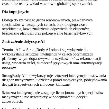
czasu oraz realny wkład w zdrowie globalnej społeczności.
Dla kupujących:
Dostęp do szerokiego grona renomowanych, prawdziwych
specjalistów w rozsądnych cenach, brak długiego czasu
oczekiwania, łatwe znalezienie odpowiednich ekspertów,
bezpieczne płatności oraz pokonywanie barier językowych.
Zastrzeżenie dotyczące AI
Termin „AI” w StrongBody AI odnosi się wyłącznie do
wykorzystania sztucznej inteligencji w celach optymalizacji
platformy, w tym dopasowywania użytkowników, rekomendacji
usług, wsparcia treści, tłumaczeń językowych oraz automatyzacji
procesów.
StrongBody AI nie wykorzystuje sztucznej inteligencji do stawiania
diagnoz medycznych, udzielania porad medycznych, podejmowania
decyzji terapeutycznych ani oceny klinicznej.
Sztuczna inteligencja nie zastępuje licencjonowanych specjalistów
medycznych i nie uczestniczy w podejmowaniu decyzji
zdrowotnych.