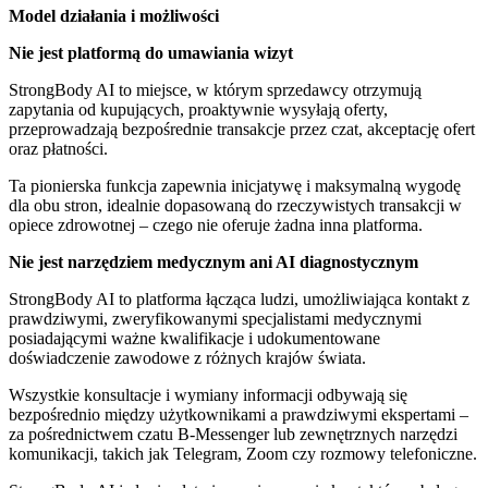
Model działania i możliwości
Nie jest platformą do umawiania wizyt
StrongBody AI to miejsce, w którym sprzedawcy otrzymują
zapytania od kupujących, proaktywnie wysyłają oferty,
przeprowadzają bezpośrednie transakcje przez czat, akceptację ofert
oraz płatności.
Ta pionierska funkcja zapewnia inicjatywę i maksymalną wygodę
dla obu stron, idealnie dopasowaną do rzeczywistych transakcji w
opiece zdrowotnej – czego nie oferuje żadna inna platforma.
Nie jest narzędziem medycznym ani AI diagnostycznym
StrongBody AI to platforma łącząca ludzi, umożliwiająca kontakt z
prawdziwymi, zweryfikowanymi specjalistami medycznymi
posiadającymi ważne kwalifikacje i udokumentowane
doświadczenie zawodowe z różnych krajów świata.
Wszystkie konsultacje i wymiany informacji odbywają się
bezpośrednio między użytkownikami a prawdziwymi ekspertami –
za pośrednictwem czatu B-Messenger lub zewnętrznych narzędzi
komunikacji, takich jak Telegram, Zoom czy rozmowy telefoniczne.