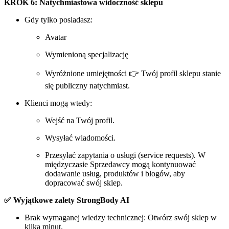
KROK 6: Natychmiastowa widoczność sklepu
Gdy tylko posiadasz:
Avatar
Wymienioną specjalizację
Wyróżnione umiejętności 👉 Twój profil sklepu stanie
się publiczny natychmiast.
Klienci mogą wtedy:
Wejść na Twój profil.
Wysyłać wiadomości.
Przesyłać zapytania o usługi (service requests). W
międzyczasie Sprzedawcy mogą kontynuować
dodawanie usług, produktów i blogów, aby
dopracować swój sklep.
✅ Wyjątkowe zalety StrongBody AI
Brak wymaganej wiedzy technicznej: Otwórz swój sklep w
kilka minut.