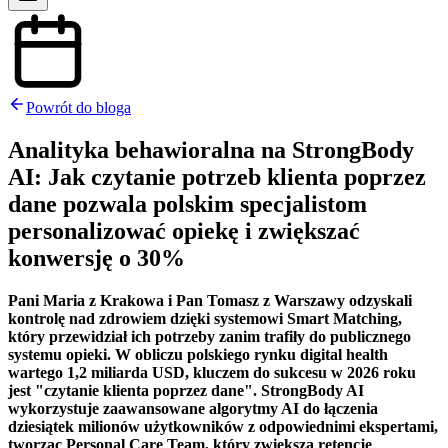
Powrót do bloga
Analityka behawioralna na StrongBody
AI: Jak czytanie potrzeb klienta poprzez
dane pozwala polskim specjalistom
personalizować opiekę i zwiększać
konwersję o 30%
Pani Maria z Krakowa i Pan Tomasz z Warszawy odzyskali
kontrolę nad zdrowiem dzięki systemowi Smart Matching,
który przewidział ich potrzeby zanim trafiły do publicznego
systemu opieki. W obliczu polskiego rynku digital health
wartego 1,2 miliarda USD, kluczem do sukcesu w 2026 roku
jest "czytanie klienta poprzez dane". StrongBody AI
wykorzystuje zaawansowane algorytmy AI do łączenia
dziesiątek milionów użytkowników z odpowiednimi ekspertami,
tworząc Personal Care Team, który zwiększa retencję