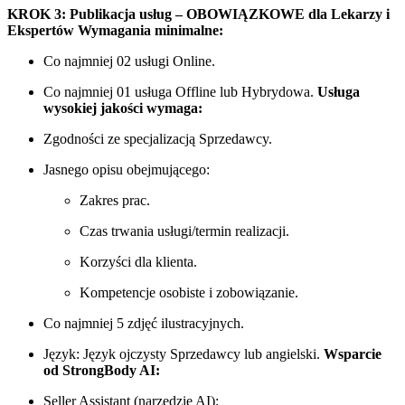
KROK 3: Publikacja usług – OBOWIĄZKOWE dla Lekarzy i
Ekspertów
Wymagania minimalne:
Co najmniej 02 usługi Online.
Co najmniej 01 usługa Offline lub Hybrydowa.
Usługa
wysokiej jakości wymaga:
Zgodności ze specjalizacją Sprzedawcy.
Jasnego opisu obejmującego:
Zakres prac.
Czas trwania usługi/termin realizacji.
Korzyści dla klienta.
Kompetencje osobiste i zobowiązanie.
Co najmniej 5 zdjęć ilustracyjnych.
Język: Język ojczysty Sprzedawcy lub angielski.
Wsparcie
od StrongBody AI:
Seller Assistant (narzędzie AI):