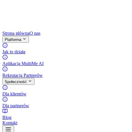
Strona główna
O nas
Platforma
Jak to działa
Aplikacja MultiMe AI
Rekrutacja Partnerów
Społeczność
Dla klientów
Dla partnerów
Blog
Kontakt