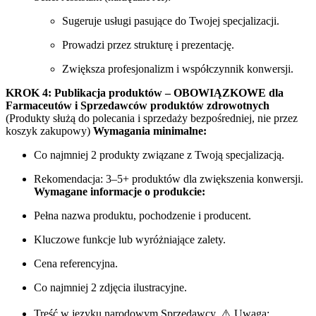
Sugeruje usługi pasujące do Twojej specjalizacji.
Prowadzi przez strukturę i prezentację.
Zwiększa profesjonalizm i współczynnik konwersji.
KROK 4: Publikacja produktów – OBOWIĄZKOWE dla
Farmaceutów i Sprzedawców produktów zdrowotnych
(Produkty służą do polecania i sprzedaży bezpośredniej, nie przez
koszyk zakupowy)
Wymagania minimalne:
Co najmniej 2 produkty związane z Twoją specjalizacją.
Rekomendacja: 3–5+ produktów dla zwiększenia konwersji.
Wymagane informacje o produkcie:
Pełna nazwa produktu, pochodzenie i producent.
Kluczowe funkcje lub wyróżniające zalety.
Cena referencyjna.
Co najmniej 2 zdjęcia ilustracyjne.
Treść w języku narodowym Sprzedawcy. ⚠️ Uwaga: