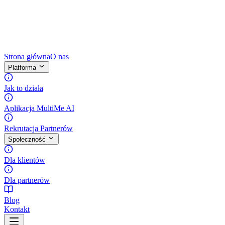
Strona główna
O nas
Platforma
Jak to działa
Aplikacja MultiMe AI
Rekrutacja Partnerów
Społeczność
Dla klientów
Dla partnerów
Blog
Kontakt