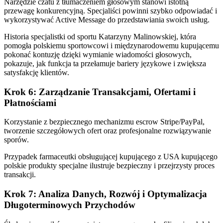
Narzędzie czatu z tłumaczeniem głosowym stanowi istotną
przewagę konkurencyjną. Specjaliści powinni szybko odpowiadać i
wykorzystywać Active Message do przedstawiania swoich usług.
Historia specjalistki od sportu Katarzyny Malinowskiej, która
pomogła polskiemu sportowcowi i międzynarodowemu kupującemu
pokonać kontuzję dzięki wymianie wiadomości głosowych,
pokazuje, jak funkcja ta przełamuje bariery językowe i zwiększa
satysfakcję klientów.
Krok 6: Zarządzanie Transakcjami, Ofertami i
Płatnościami
Korzystanie z bezpiecznego mechanizmu escrow Stripe/PayPal,
tworzenie szczegółowych ofert oraz profesjonalne rozwiązywanie
sporów.
Przypadek farmaceutki obsługującej kupującego z USA kupującego
polskie produkty specjalne ilustruje bezpieczny i przejrzysty proces
transakcji.
Krok 7: Analiza Danych, Rozwój i Optymalizacja
Długoterminowych Przychodów