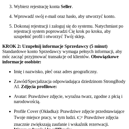
Wybierz rejestrację konta
Seller
.
Wprowadź swój e-mail oraz hasło, aby utworzyć konto.
Dokonaj rejestracji i zaloguj się do systemu. Natychmiast po
rejestracji system poprowadzi Cię krok po kroku, aby
uzupełnić profil i otworzyć Twój sklep.
KROK 2: Uzupełnij informacje Sprzedawcy (5 minut)
Standardowe konto Sprzedawcy wymaga pełnych informacji, aby
móc zacząć przyjmować transakcje od klientów.
Obowiązkowe
informacje osobiste:
Imię i nazwisko, płeć oraz adres geograficzny.
Zawód/Specjalizacja odpowiadająca dziedzinom StrongBody
AI.
Zdjęcia profilowe:
Avatar: Prawdziwe zdjęcie, wyraźna twarz, zgodne z płcią i
narodowością.
Profile Cover (Okładka): Prawdziwe zdjęcie przedstawiające
Twoje miejsce pracy, w tym ludzi. 👉 Prawdziwe zdjęcia
znacznie zwiększają zaufanie i wskaźnik rezerwacji.