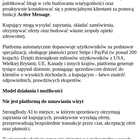
publikować blogi w celu budowania wiarygodności oraz
proaktywnie kontaktować się z potencjalnymi klientami za pomocą
funkcji
Active Message
.
Kupujący mogą wysyłać zapytania, składać zamówienia,
otrzymywać oferty oraz budować własne zespoły opieki
zdrowotnej.
Platforma automatycznie dopasowuje użytkowników na podstawie
specjalizacji, obsługuje płatności przez Stripe i PayPal (w ponad 200
krajach). Dzięki dziesiątkom milionów użytkowników z USA,
Wielkiej Brytanii, UE, Kanady i innych krajów, platforma generuje
tysiące zapytań dziennie, pomagając sprzedawcom dotrzeć do
klientów o wysokich dochodach, a kupującym – łatwo znaleźć
odpowiednich, prawdziwych ekspertów.
Model działania i możliwości
Nie jest platformą do umawiania wizyt
StrongBody AI to miejsce, w którym sprzedawcy otrzymują
zapytania od kupujących, proaktywnie wysyłają oferty,
przeprowadzają bezpośrednie transakcje przez czat, akceptację ofert
oraz płatności.