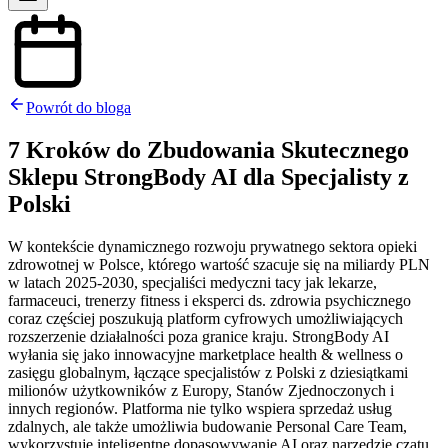
Powrót do bloga
7 Kroków do Zbudowania Skutecznego
Sklepu StrongBody AI dla Specjalisty z
Polski
W kontekście dynamicznego rozwoju prywatnego sektora opieki
zdrowotnej w Polsce, którego wartość szacuje się na miliardy PLN
w latach 2025-2030, specjaliści medyczni tacy jak lekarze,
farmaceuci, trenerzy fitness i eksperci ds. zdrowia psychicznego
coraz częściej poszukują platform cyfrowych umożliwiających
rozszerzenie działalności poza granice kraju. StrongBody AI
wyłania się jako innowacyjne marketplace health & wellness o
zasięgu globalnym, łączące specjalistów z Polski z dziesiątkami
milionów użytkowników z Europy, Stanów Zjednoczonych i
innych regionów. Platforma nie tylko wspiera sprzedaż usług
zdalnych, ale także umożliwia budowanie Personal Care Team,
wykorzystuje inteligentne dopasowywanie AI oraz narzędzie czatu