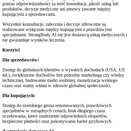
ponosi odpowiedzialności za treść konsultacji, jakość usług lub
produktów, decyzje medyczne ani umowy zawarte między
kupującymi a sprzedawcami.
Wszystkie konsultacje, zalecenia i decyzje zdrowotne są
realizowane wyłącznie między kupującymi a prawdziwymi
specjalistami. StrongBody AI nie jest dostawcą usług medycznych i
nie gwarantuje wyników leczenia.
Korzyści
Dla sprzedawców:
Dostęp do globalnych klientów o wysokich dochodach (USA, UE
itd.), zwiększenie dochodów bez potrzeby marketingu czy wiedzy
technicznej, budowanie marki osobistej, monetyzacja wolnego
czasu oraz realny wkład w zdrowie globalnej społeczności.
Dla kupujących:
Dostęp do szerokiego grona renomowanych, prawdziwych
specjalistów w rozsądnych cenach, brak długiego czasu
oczekiwania, łatwe znalezienie odpowiednich ekspertów,
bezpieczne płatności oraz pokonywanie barier językowych.