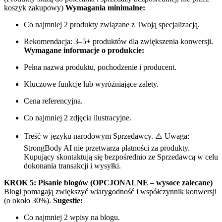
koszyk zakupowy)
Wymagania minimalne:
Co najmniej 2 produkty związane z Twoją specjalizacją.
Rekomendacja: 3–5+ produktów dla zwiększenia konwersji.
Wymagane informacje o produkcie:
Pełna nazwa produktu, pochodzenie i producent.
Kluczowe funkcje lub wyróżniające zalety.
Cena referencyjna.
Co najmniej 2 zdjęcia ilustracyjne.
Treść w języku narodowym Sprzedawcy. ⚠️ Uwaga:
StrongBody AI nie przetwarza płatności za produkty.
Kupujący skontaktują się bezpośrednio ze Sprzedawcą w celu
dokonania transakcji i wysyłki.
KROK 5: Pisanie blogów (OPCJONALNE – wysoce zalecane)
Blogi pomagają zwiększyć wiarygodność i współczynnik konwersji
(o około 30%).
Sugestie:
Co najmniej 2 wpisy na blogu.