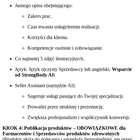
Jasnego opisu obejmującego:
Zakres prac.
Czas trwania usługi/termin realizacji.
Korzyści dla klienta.
Kompetencje osobiste i zobowiązanie.
Co najmniej 5 zdjęć ilustracyjnych.
Język: Język ojczysty Sprzedawcy lub angielski.
Wsparcie
od StrongBody AI:
Seller Assistant (narzędzie AI):
Sugeruje usługi pasujące do Twojej specjalizacji.
Prowadzi przez strukturę i prezentację.
Zwiększa profesjonalizm i współczynnik konwersji.
KROK 4: Publikacja produktów – OBOWIĄZKOWE dla
Farmaceutów i Sprzedawców produktów zdrowotnych
(Produkty służą do polecania i sprzedaży bezpośredniej, nie przez