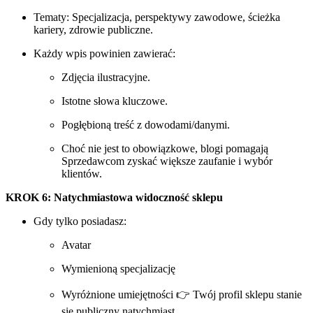
Tematy: Specjalizacja, perspektywy zawodowe, ścieżka
kariery, zdrowie publiczne.
Każdy wpis powinien zawierać:
Zdjęcia ilustracyjne.
Istotne słowa kluczowe.
Pogłębioną treść z dowodami/danymi.
Choć nie jest to obowiązkowe, blogi pomagają
Sprzedawcom zyskać większe zaufanie i wybór
klientów.
KROK 6: Natychmiastowa widoczność sklepu
Gdy tylko posiadasz:
Avatar
Wymienioną specjalizację
Wyróżnione umiejętności 👉 Twój profil sklepu stanie
się publiczny natychmiast.