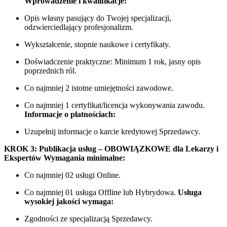
Wprowadzenie i kwalifikacje:
Opis własny pasujący do Twojej specjalizacji,
odzwierciedlający profesjonalizm.
Wykształcenie, stopnie naukowe i certyfikaty.
Doświadczenie praktyczne: Minimum 1 rok, jasny opis
poprzednich ról.
Co najmniej 2 istotne umiejętności zawodowe.
Co najmniej 1 certyfikat/licencja wykonywania zawodu.
Informacje o płatnościach:
Uzupełnij informacje o karcie kredytowej Sprzedawcy.
KROK 3: Publikacja usług – OBOWIĄZKOWE dla Lekarzy i
Ekspertów
Wymagania minimalne:
Co najmniej 02 usługi Online.
Co najmniej 01 usługa Offline lub Hybrydowa.
Usługa
wysokiej jakości wymaga:
Zgodności ze specjalizacją Sprzedawcy.